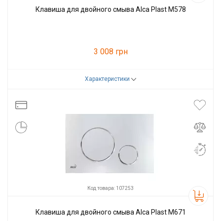
Клавиша для двойного смыва Alca Plast M578
3 008 грн
Характеристики
Код товара:
82626
Производитель
Alcaplast
Код товара: 107253
Клавиша для двойного смыва Alca Plast M671