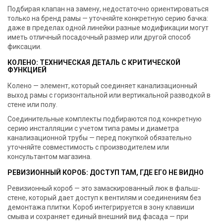
Подбирая клапан на замену, недостаточно ориентироваться
только на бренд рамы — уточняйте конкретную серию бачка:
даже в пределах одной линейки разные модификации могут
иметь отличный посадочный размер или другой способ
фиксации.
КОЛЕНО: ТЕХНИЧЕСКАЯ ДЕТАЛЬ С КРИТИЧЕСКОЙ
ФУНКЦИЕЙ
Колено — элемент, который соединяет канализационный
выход рамы с горизонтальной или вертикальной разводкой в
стене или полу.
Соединительные комплекты подбираются под конкретную
серию инсталляции с учетом типа рамы и диаметра
канализационной трубы — перед покупкой обязательно
уточняйте совместимость с производителем или
консультантом магазина.
РЕВИЗИОННЫЙ КОРОБ: ДОСТУП ТАМ, ГДЕ ЕГО НЕ ВИДНО
Ревизионный короб — это замаскированный люк в фальш-
стене, который дает доступ к вентилям и соединениям без
демонтажа плитки. Короб интегрируется в зону клавиши
смыва и сохраняет единый внешний вид фасада — при