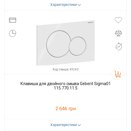
Характеристики
Код товара:
79805
Производитель
GEBERIT
Код товара: 49240
Клавиша для двойного смыва Geberit Sigma01
115.770.11.5
2 646 грн
Характеристики
Код товара:
49240