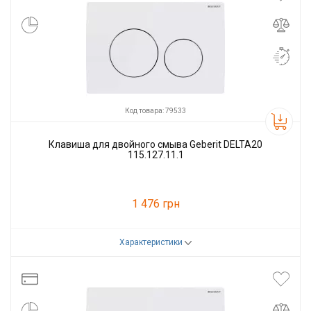
Код товара: 79533
Клавиша для двойного смыва Geberit DELTA20
115.127.11.1
1 476 грн
Характеристики
Код товара:
79533
Производитель
GEBERIT