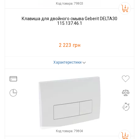
Код товара: 79803
Клавиша для двойного смыва Geberit DELTA30
115.137.46.1
2 223 грн
Характеристики
Код товара:
79803
Производитель
GEBERIT
Код товара: 79804