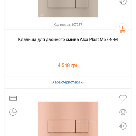
Код товара: 107257
Клавиша для двойного смыва Alca Plast M57-N-M
4 548 грн
Характеристики
Код товара:
107257
Производитель
Alcaplast