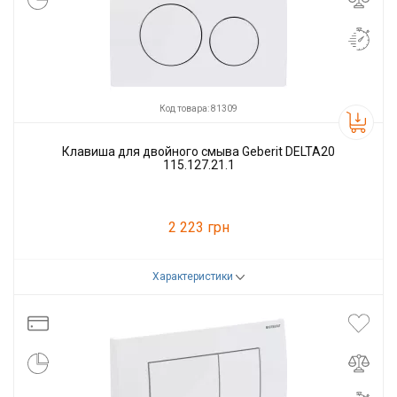
Код товара: 81309
Клавиша для двойного смыва Geberit DELTA20
115.127.21.1
2 223 грн
Характеристики
Код товара:
81309
Производитель
GEBERIT