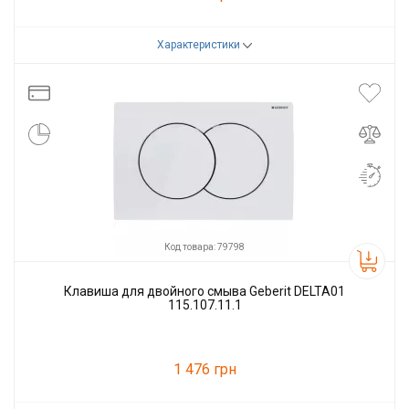
Характеристики
Код товара:
79530
Производитель
GEBERIT
Код товара: 79798
Клавиша для двойного смыва Geberit DELTA01
115.107.11.1
1 476 грн