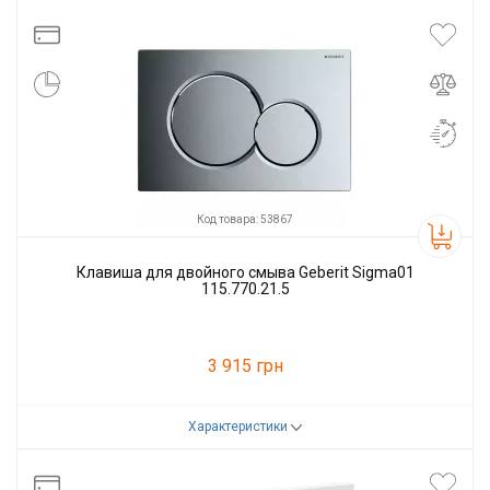
Производитель
GEBERIT
Код товара: 53867
Клавиша для двойного смыва Geberit Sigma01
115.770.21.5
3 915 грн
Характеристики
Код товара:
53867
Производитель
GEBERIT