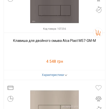
Код товара: 107256
Клавиша для двойного смыва Alca Plast M57-GM-M
4 548 грн
Характеристики
Код товара:
107256
Производитель
Alcaplast