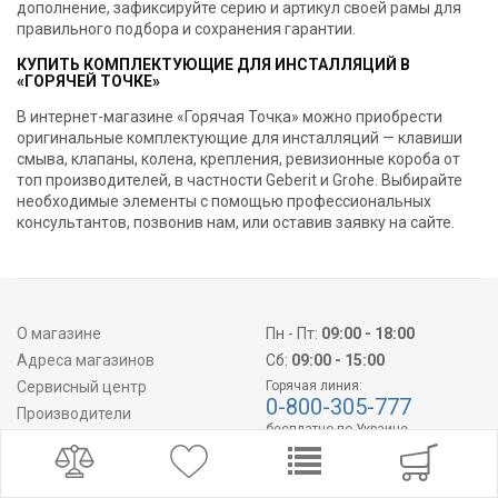
дополнение, зафиксируйте серию и артикул своей рамы для
правильного подбора и сохранения гарантии.
КУПИТЬ КОМПЛЕКТУЮЩИЕ ДЛЯ ИНСТАЛЛЯЦИЙ В
«ГОРЯЧЕЙ ТОЧКЕ»
В интернет-магазине «Горячая Точка» можно приобрести
оригинальные комплектующие для инсталляций — клавиши
смыва, клапаны, колена, крепления, ревизионные короба от
топ производителей, в частности Geberit и Grohe. Выбирайте
необходимые элементы с помощью профессиональных
консультантов, позвонив нам, или оставив заявку на сайте.
О магазине
Пн - Пт:
09:00 - 18:00
Адреса магазинов
Сб:
09:00 - 15:00
Сервисный центр
Горячая линия:
0-800-305-777
Производители
бесплатно по Украине
Покупателям
info@hot-point.com.ua
Партнерам
Документация