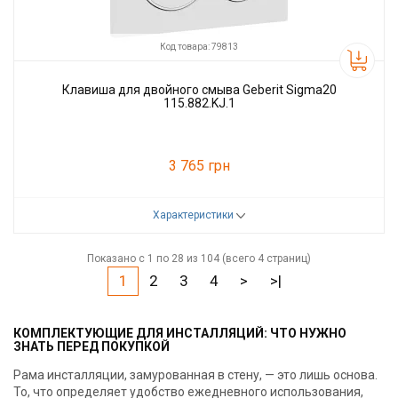
Код товара: 79813
Клавиша для двойного смыва Geberit Sigma20
115.882.KJ.1
3 765 грн
Характеристики
Код товара:
79813
Производитель
GEBERIT
Показано с 1 по 28 из 104 (всего 4 страниц)
1
2
3
4
>
>|
КОМПЛЕКТУЮЩИЕ ДЛЯ ИНСТАЛЛЯЦИЙ: ЧТО НУЖНО
ЗНАТЬ ПЕРЕД ПОКУПКОЙ
Рама инсталляции, замурованная в стену, — это лишь основа.
То, что определяет удобство ежедневного использования,