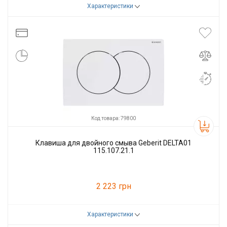
Характеристики
Код товара:
79798
Производитель
GEBERIT
Код товара: 79800
Клавиша для двойного смыва Geberit DELTA01
115.107.21.1
2 223 грн
Характеристики
Код товара:
79800