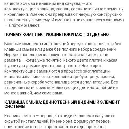
качество смыва и внешний вид санузла, — это
комплектующие: клавиша, клапан, соединительные элементы
и крепления. Именно они превращают несущую конструкцию
в полноценную систему. И именно на них чаще всего экономят
— а потом жалеют.
ПОЧЕМУ КОМПЛЕКТУЮЩИЕ ПОКУПАЮТ ОТДЕЛЬНО
Базовые комплекты инсталляций нередко поставляются без
клавиши смыва или даже без полного набора соединений.
Нередко панель смыва покупают на финальном этапе
ремонта — когда уже понятно, какого цвета плитка и какая
фурнитура доминирует в пространстве. Некоторые
комплектующие заменяются в процессе эксплуатации:
клапаны изнашиваются, крепления требуют регулировки,
ревизионные короба устанавливаются дополнительно. Все
это делает категорию комплектующих для инсталляций не
менее важной, чем сама рама.
КЛАВИША СМЫВА: ЕДИНСТВЕННЫЙ ВИДИМЫЙ ЭЛЕМЕНТ
СИСТЕМЫ
Клавиша смыва — первое, что видит человек в санузле со
скрытой инсталляцией. Именно она формирует первое
впечатление от всего пространства и одновременно