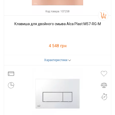
Код товара: 107258
Клавиша для двойного смыва Alca Plast M57-RG-M
4 548 грн
Характеристики
Код товара:
107258
Производитель
Alcaplast