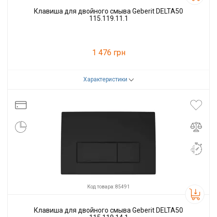
Клавиша для двойного смыва Geberit DELTA50
115.119.11.1
1 476 грн
Характеристики
Код товара:
79804
Производитель
GEBERIT
Код товара: 85491
Клавиша для двойного смыва Geberit DELTA50