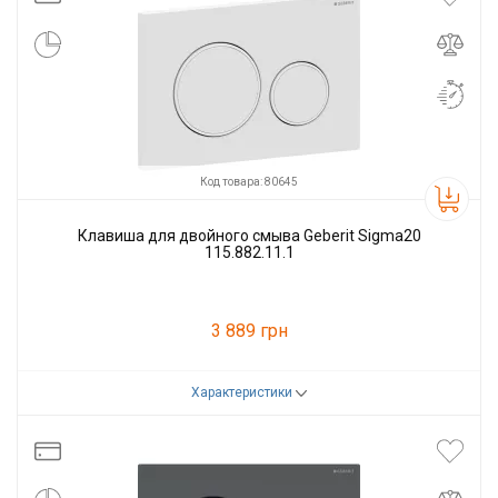
Код товара: 80645
Клавиша для двойного смыва Geberit Sigma20
115.882.11.1
3 889 грн
Характеристики
Код товара:
80645
Производитель
GEBERIT