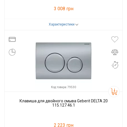
3 008 грн
Характеристики
Код товара:
107254
Производитель
Alcaplast
Код товара: 79530
Клавиша для двойного смыва Geberit DELTA 20
115.127.46.1
2 223 грн