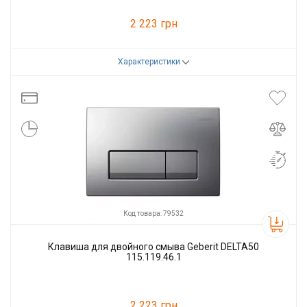
2 223 грн
Характеристики
Код товара:
79531
Производитель
GEBERIT
Код товара: 79532
Клавиша для двойного смыва Geberit DELTA50
115.119.46.1
2 223 грн