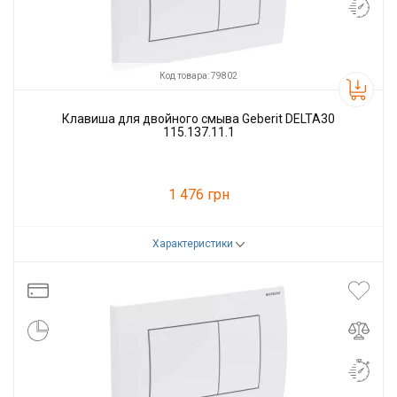
Код товара: 79802
Клавиша для двойного смыва Geberit DELTA30
115.137.11.1
1 476 грн
Характеристики
Код товара:
79802
Производитель
GEBERIT