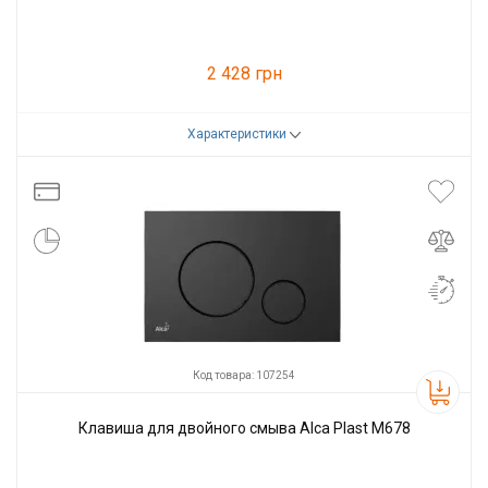
2 428 грн
Характеристики
Код товара:
107253
Производитель
Alcaplast
Код товара: 107254
Клавиша для двойного смыва Alca Plast M678