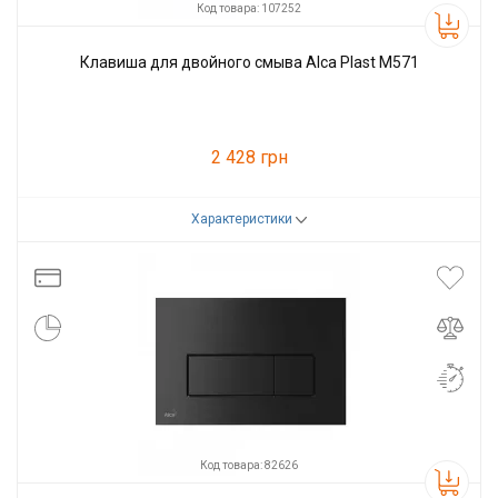
Код товара: 107252
Клавиша для двойного смыва Alca Plast M571
2 428 грн
Характеристики
Код товара:
107252
Производитель
Alcaplast
Код товара: 82626