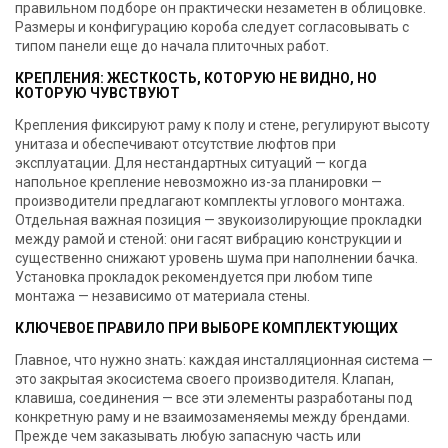
правильном подборе он практически незаметен в облицовке.
Размеры и конфигурацию короба следует согласовывать с
типом панели еще до начала плиточных работ.
КРЕПЛЕНИЯ: ЖЕСТКОСТЬ, КОТОРУЮ НЕ ВИДНО, НО
КОТОРУЮ ЧУВСТВУЮТ
Крепления фиксируют раму к полу и стене, регулируют высоту
унитаза и обеспечивают отсутствие люфтов при
эксплуатации. Для нестандартных ситуаций — когда
напольное крепление невозможно из-за планировки —
производители предлагают комплекты углового монтажа.
Отдельная важная позиция — звукоизолирующие прокладки
между рамой и стеной: они гасят вибрацию конструкции и
существенно снижают уровень шума при наполнении бачка.
Установка прокладок рекомендуется при любом типе
монтажа — независимо от материала стены.
КЛЮЧЕВОЕ ПРАВИЛО ПРИ ВЫБОРЕ КОМПЛЕКТУЮЩИХ
Главное, что нужно знать: каждая инсталляционная система —
это закрытая экосистема своего производителя. Клапан,
клавиша, соединения — все эти элементы разработаны под
конкретную раму и не взаимозаменяемы между брендами.
Прежде чем заказывать любую запасную часть или