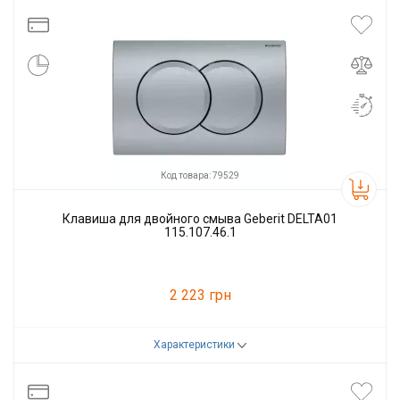
Производитель
GEBERIT
Код товара: 79529
Клавиша для двойного смыва Geberit DELTA01
115.107.46.1
2 223 грн
Характеристики
Код товара:
79529
Производитель
GEBERIT