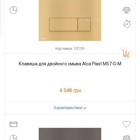
Код товара: 107255
Клавиша для двойного смыва Alca Plast M57-G-M
4 548 грн
Характеристики
Код товара:
107255
Производитель
Alcaplast