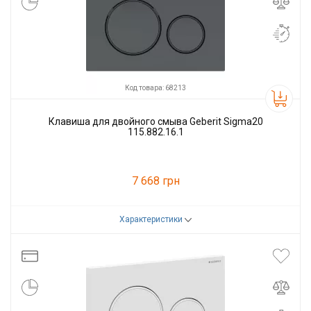
Код товара: 68213
Клавиша для двойного смыва Geberit Sigma20
115.882.16.1
7 668 грн
Характеристики
Код товара:
68213
Производитель
GEBERIT