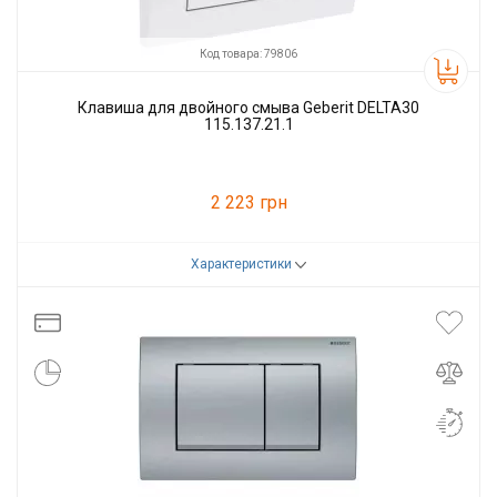
Код товара: 79806
Клавиша для двойного смыва Geberit DELTA30
115.137.21.1
2 223 грн
Характеристики
Код товара:
79806
Производитель
GEBERIT