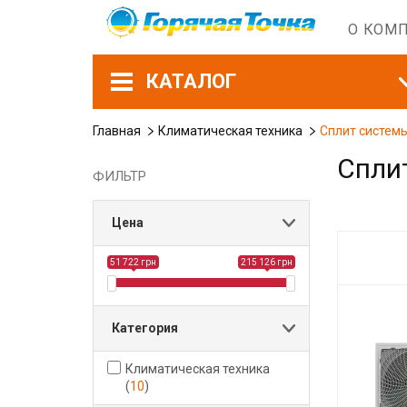
О КОМ
КАТАЛОГ
Главная
Климатическая техника
Сплит систем
Спли
ФИЛЬТР
Цена
51 722 грн
215 126 грн
Категория
Климатическая техника
(
10
)