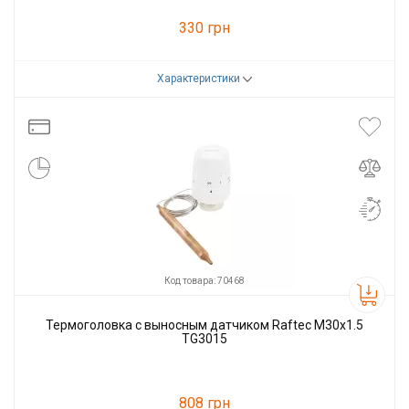
330 грн
Характеристики
Код товара:
75916
Производитель
Raftec
Код товара: 70468
Термоголовка с выносным датчиком Raftec М30х1.5
TG3015
808 грн