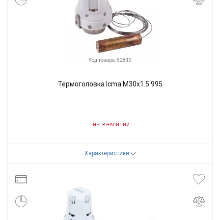
Код товара: 52819
Термоголовка Icma M30x1.5 995
НЕТ В НАЛИЧИИ
Код товара:
52819
Характеристики
Производитель
Icma