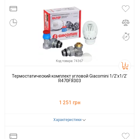
Производитель
Herz
Код товара: 74367
Термостатический комплект угловой Giacomini 1/2'х1/2'
R470FX003
1 251 грн
Характеристики
Код товара:
74367
Производитель
Giacomini