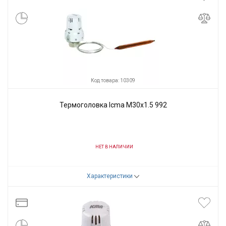
Код товара: 10309
Термоголовка Icma M30x1.5 992
НЕТ В НАЛИЧИИ
Код товара:
10309
Характеристики
Производитель
Icma