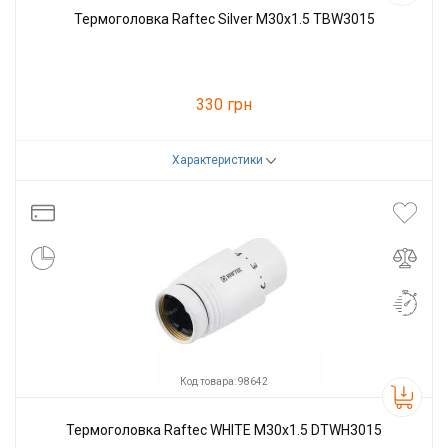
Термоголовка Raftec Silver М30х1.5 TBW3015
330 грн
Характеристики
Код товара:
75915
Производитель
Raftec
Код товара: 98642
Термоголовка Raftec WHITE М30х1.5 DTWH3015