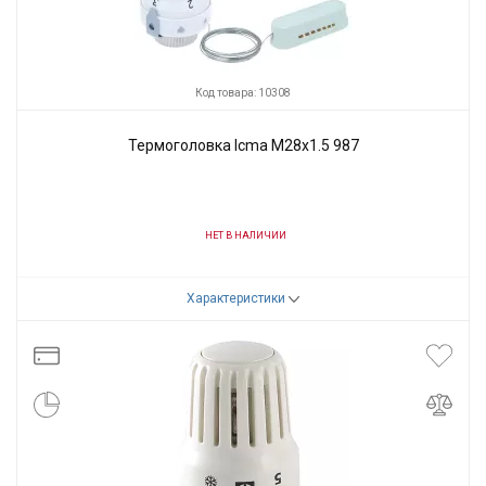
Код товара: 10308
Термоголовка Icma М28x1.5 987
НЕТ В НАЛИЧИИ
Код товара:
10308
Характеристики
Производитель
Icma