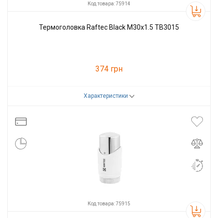
Код товара: 75914
Термоголовка Raftec Black М30х1.5 TB3015
374 грн
Характеристики
Код товара:
75914
Производитель
Raftec
Код товара: 75915