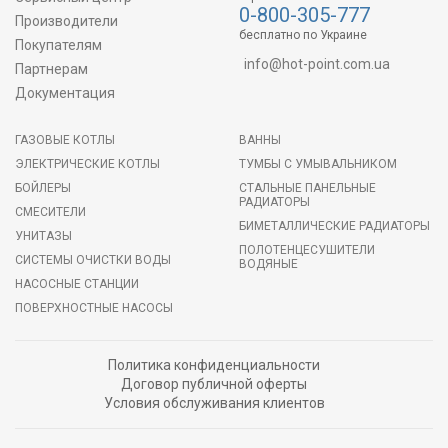
0-800-305-777
Производители
бесплатно по Украине
Покупателям
info@hot-point.com.ua
Партнерам
Документация
ГАЗОВЫЕ КОТЛЫ
ВАННЫ
ЭЛЕКТРИЧЕСКИЕ КОТЛЫ
ТУМБЫ С УМЫВАЛЬНИКОМ
БОЙЛЕРЫ
СТАЛЬНЫЕ ПАНЕЛЬНЫЕ
РАДИАТОРЫ
СМЕСИТЕЛИ
БИМЕТАЛЛИЧЕСКИЕ РАДИАТОРЫ
УНИТАЗЫ
ПОЛОТЕНЦЕСУШИТЕЛИ
СИСТЕМЫ ОЧИСТКИ ВОДЫ
ВОДЯНЫЕ
НАСОСНЫЕ СТАНЦИИ
ПОВЕРХНОСТНЫЕ НАСОСЫ
Политика конфиденциальности
Договор публичной оферты
Условия обслуживания клиентов