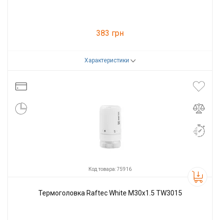
383 грн
Характеристики
Код товара:
98642
Производитель
Raftec
Код товара: 75916
Термоголовка Raftec White М30х1.5 TW3015