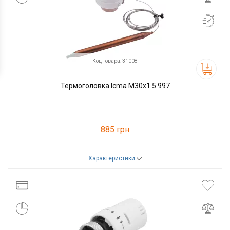
Код товара: 31008
Термоголовка Icma M30x1.5 997
885 грн
Характеристики
Код товара:
31008
Производитель
Icma