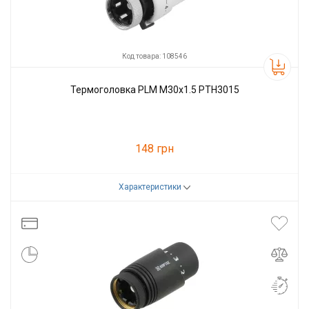
Код товара: 108546
Термоголовка PLM М30х1.5 PTH3015
148 грн
Характеристики
Код товара:
108546
Производитель
PLM