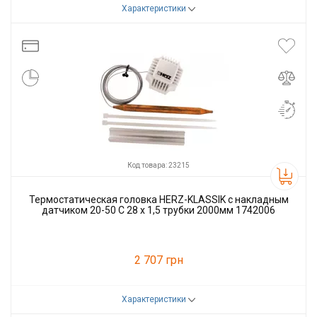
Характеристики
Код товара:
23504
Производитель
Herz
Код товара: 23215
Термостатическая головка HERZ-KLASSIK с накладным
датчиком 20-50 С 28 х 1,5 трубки 2000мм 1742006
2 707 грн
Характеристики
Код товара:
23215