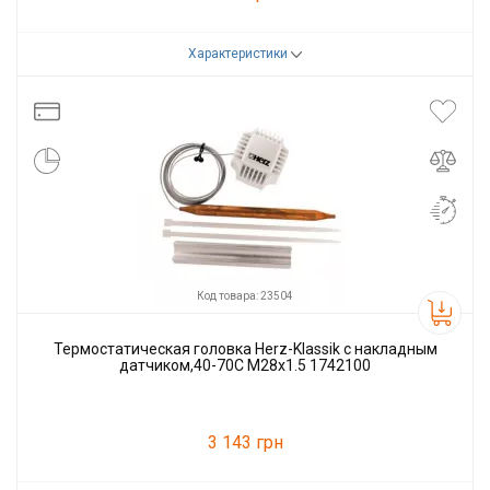
Характеристики
Код товара:
70468
Производитель
Raftec
Код товара: 23504
Термостатическая головка Herz-Klassik c накладным
датчиком,40-70С M28x1.5 1742100
3 143 грн