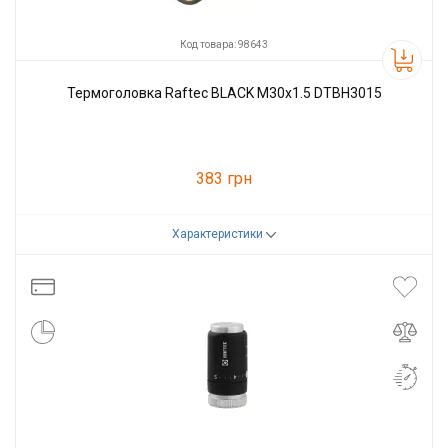
Код товара: 98643
Термоголовка Raftec BLACK М30х1.5 DTBH3015
383 грн
Характеристики
Код товара:
98643
Производитель
Raftec