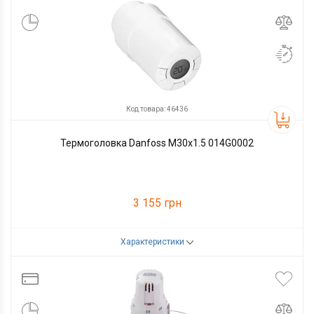
Код товара: 46436
Термоголовка Danfoss M30x1.5 014G0002
3 155 грн
Характеристики
Код товара:
46436
Производитель
Danfoss