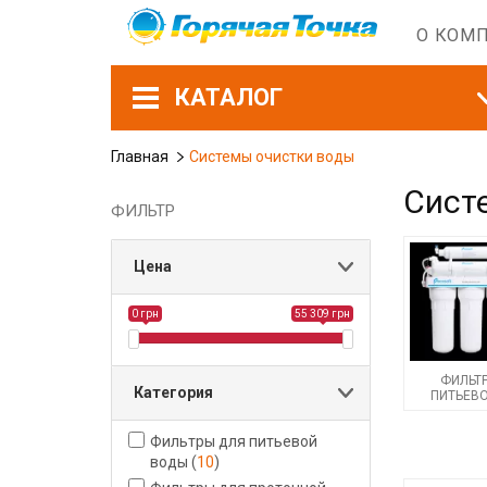
О КОМ
КАТАЛОГ
Главная
Системы очистки воды
Сист
ФИЛЬТР
Цена
0 грн
55 309 грн
ФИЛЬТ
Категория
ПИТЬЕВ
Фильтры для питьевой
воды
(
10
)