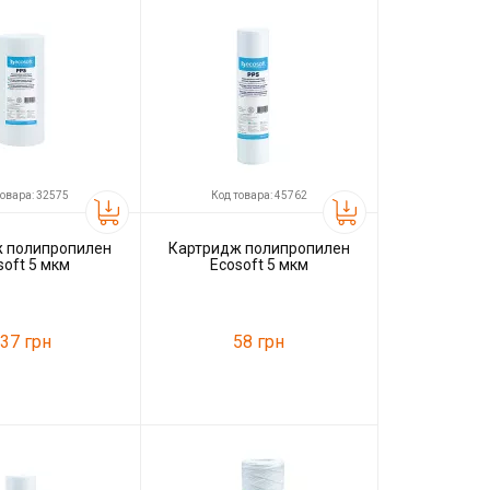
товара: 32575
Код товара: 45762
 полипропилен
Картридж полипропилен
soft 5 мкм
Ecosoft 5 мкм
37 грн
58 грн
32575
Код товара:
45762
Ecosoft
Производитель
Ecosoft