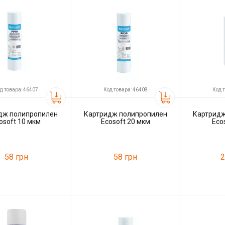
д товара: 46407
Код товара: 46408
Код 
дж полипропилен
Картридж полипропилен
Картридж
osoft 10 мкм
Ecosoft 20 мкм
Eco
58 грн
58 грн
2
46407
Код товара:
46408
Код товара:
ль
Ecosoft
Производитель
Ecosoft
Производитель