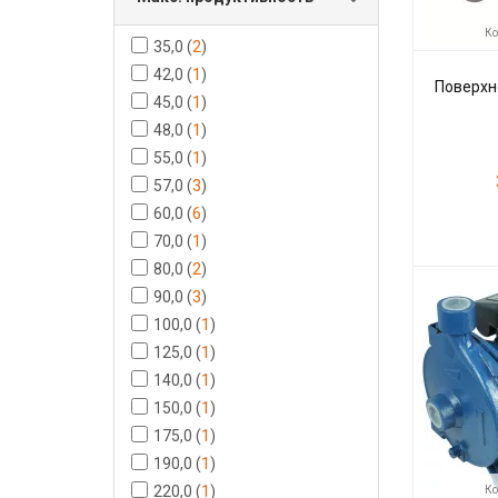
Ко
35,0
(
2
)
42,0
(
1
)
Поверхн
45,0
(
1
)
48,0
(
1
)
55,0
(
1
)
57,0
(
3
)
60,0
(
6
)
70,0
(
1
)
Код товара:
80,0
(
2
)
Производите
90,0
(
3
)
100,0
(
1
)
125,0
(
1
)
140,0
(
1
)
150,0
(
1
)
175,0
(
1
)
190,0
(
1
)
220,0
(
1
)
Ко