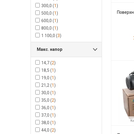
300,0
(
1
)
Поверхн
500,0
(
1
)
600,0
(
1
)
800,0
(
1
)
1 100,0
(
3
)
Макс. напор
Код товара:
14,7
(
2
)
Производите
18,5
(
1
)
19,0
(
1
)
21,2
(
1
)
30,0
(
1
)
35,0
(
2
)
36,0
(
1
)
37,0
(
1
)
Ко
38,0
(
1
)
44,0
(
2
)