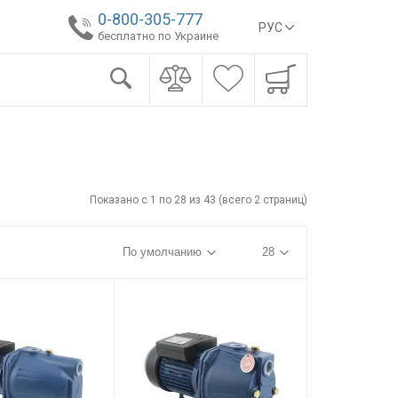
0-800-305-777
РУС
бесплатно по Украине
Показано с 1 по 28 из 43 (всего 2 страниц)