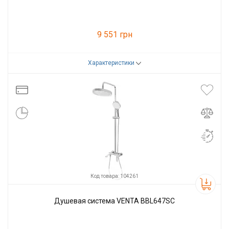
9 551 грн
Характеристики
Код товара:
102390
Производитель
VENTA
Код товара: 104261
Душевая система VENTA BBL647SC