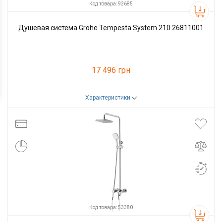
Код товара: 92685
Душевая система Grohe Tempesta System 210 26811001
17 496 грн
Характеристики
Код товара:
92685
Производитель
Grohe
Код товара: 53380