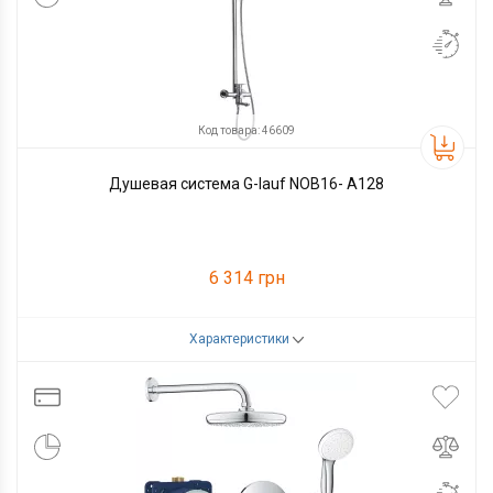
Код товара: 46609
Душевая система G-lauf NOB16- A128
6 314 грн
Характеристики
Код товара:
46609
Производитель
G-lauf