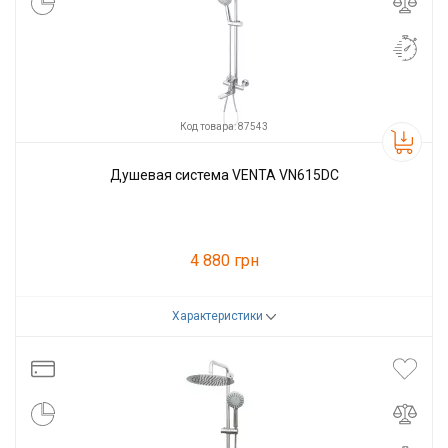
Код товара: 87543
Душевая система VENTA VN615DC
4 880 грн
Характеристики
Код товара:
87543
Производитель
VENTA