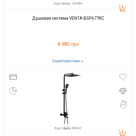
Код товара: 102384
Душевая система VENTA BSP677KC
8 980 грн
Характеристики
Код товара:
102384
Производитель
VENTA
Код товара: 86452