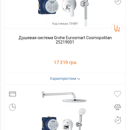
Код товара: 59689
Душевая система Grohe Eurosmart Cosmopolitan
25219001
17 319 грн
Характеристики
Код товара:
59689
Производитель
Grohe