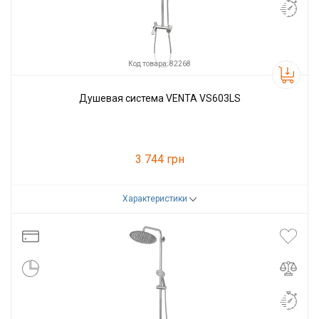
Код товара: 82268
Душевая система VENTA VS603LS
3 744 грн
Характеристики
Код товара:
82268
Производитель
VENTA