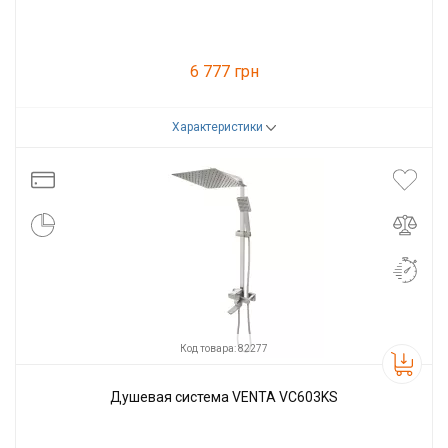
6 777 грн
Характеристики
Код товара:
90608
Производитель
VENTA
Код товара: 82277
Душевая система VENTA VC603KS