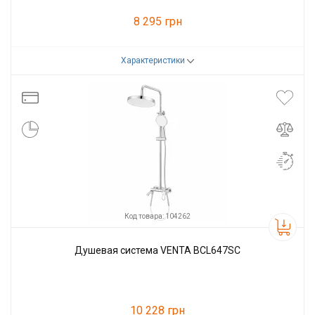
8 295 грн
Характеристики
Код товара:
104261
Производитель
VENTA
Код товара: 104262
Душевая система VENTA BCL647SC
10 228 грн