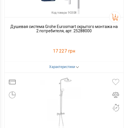
Код товара: 90308
Душевая система Grohe Eurosmart скрытого монтажа на
2 потребителя, арт. 25288000
17 227 грн
Характеристики
Код товара:
90308
Производитель
Grohe