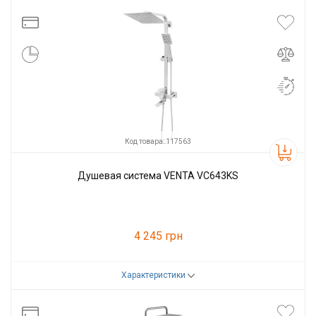
Производитель
VENTA
Код товара: 117563
Душевая система VENTA VC643KS
4 245 грн
Характеристики
Код товара:
117563
Производитель
VENTA