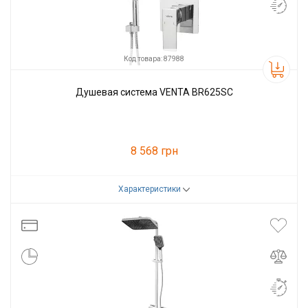
Код товара: 87988
Душевая система VENTA BR625SC
8 568 грн
Характеристики
Код товара:
87988
Производитель
VENTA