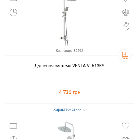
Код товара: 82292
Душевая система VENTA VL613KS
4 736 грн
Характеристики
Код товара:
82292
Производитель
VENTA