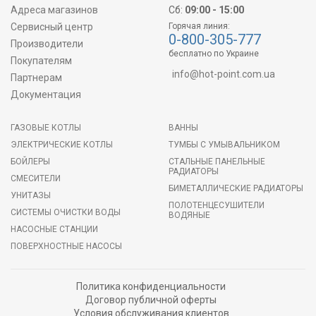
Адреса магазинов
Сб:
09:00 - 15:00
Сервисный центр
Горячая линия:
0-800-305-777
Производители
бесплатно по Украине
Покупателям
info@hot-point.com.ua
Партнерам
Документация
ГАЗОВЫЕ КОТЛЫ
ВАННЫ
ЭЛЕКТРИЧЕСКИЕ КОТЛЫ
ТУМБЫ С УМЫВАЛЬНИКОМ
БОЙЛЕРЫ
СТАЛЬНЫЕ ПАНЕЛЬНЫЕ
РАДИАТОРЫ
СМЕСИТЕЛИ
БИМЕТАЛЛИЧЕСКИЕ РАДИАТОРЫ
УНИТАЗЫ
ПОЛОТЕНЦЕСУШИТЕЛИ
СИСТЕМЫ ОЧИСТКИ ВОДЫ
ВОДЯНЫЕ
НАСОСНЫЕ СТАНЦИИ
ПОВЕРХНОСТНЫЕ НАСОСЫ
Политика конфиденциальности
Договор публичной оферты
Условия обслуживания клиентов