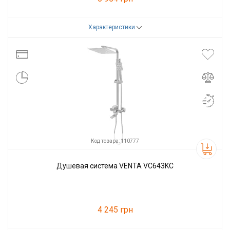
Характеристики
Код товара:
82278
Производитель
VENTA
Код товара: 110777
Душевая система VENTA VC643KC
4 245 грн