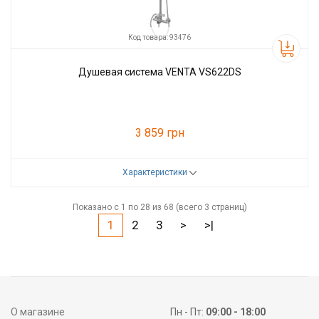
Код товара: 93476
Душевая система VENTA VS622DS
3 859 грн
Характеристики
Код товара:
93476
Производитель
VENTA
Показано с 1 по 28 из 68 (всего 3 страниц)
1
2
3
>
>|
О магазине
Пн - Пт:
09:00 - 18:00