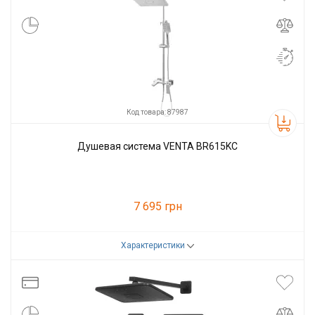
Код товара: 87987
Душевая система VENTA BR615KC
7 695 грн
Характеристики
Код товара:
87987
Производитель
VENTA