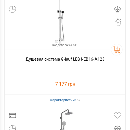
Код товара: 44731
Душевая система G-lauf LEB NEB16-A123
7 177 грн
Характеристики
Код товара:
44731
Производитель
G-lauf