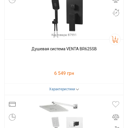
Код товара: 87991
Душевая система VENTA BR625SB
6 549 грн
Характеристики
Код товара:
87991
Производитель
VENTA