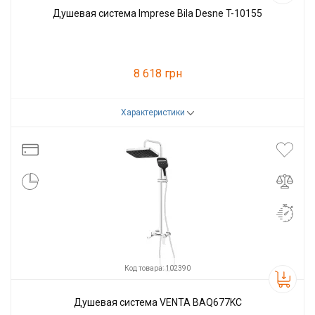
Душевая система Imprese Bila Desne T-10155
8 618 грн
Характеристики
Код товара:
53380
Производитель
Imprese
Код товара: 102390
Душевая система VENTA BAQ677KC