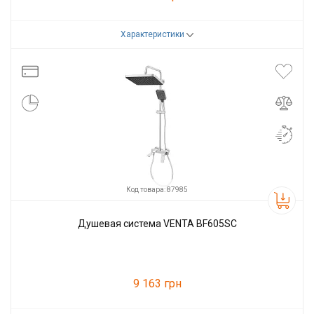
Характеристики
Код товара:
104262
Производитель
VENTA
Код товара: 87985
Душевая система VENTA BF605SC
9 163 грн