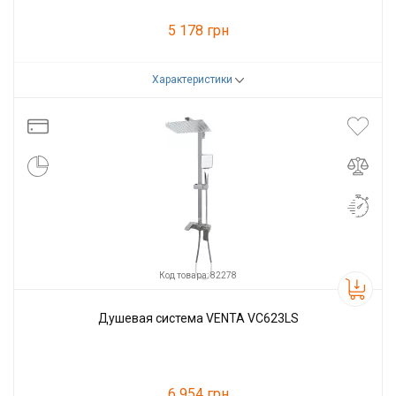
5 178 грн
Характеристики
Код товара:
82277
Производитель
VENTA
Код товара: 82278
Душевая система VENTA VC623LS
6 954 грн