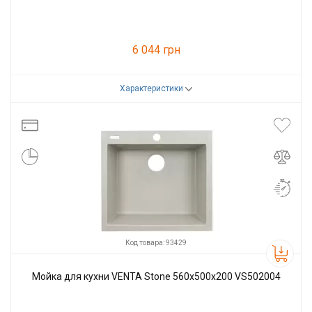
6 044 грн
Характеристики
Код товара:
93428
Производитель
VENTA
Код товара: 93429
Мойка для кухни VENTA Stone 560х500х200 VS502004