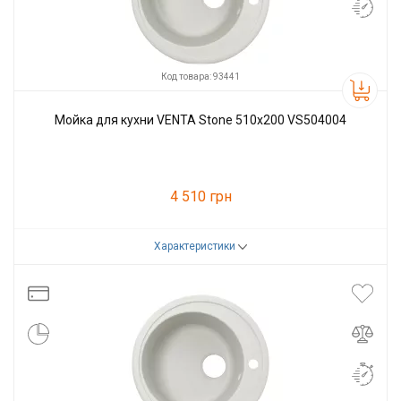
Код товара: 93441
Мойка для кухни VENTA Stone 510х200 VS504004
4 510 грн
Характеристики
Код товара:
93441
Производитель
VENTA