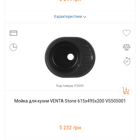
Характеристики
Код товара:
93430
Производитель
VENTA
Код товара: 93444
Мойка для кухни VENTA Stone 615х495х200 VS505001
5 232 грн