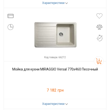
Характеристики
Код товара:
66268
Производитель
Miraggio
Код товара: 66272
Мойка для кухни MIRAGGIO Versal 770x460 Песочный
7 182 грн
Характеристики
Код товара:
66272