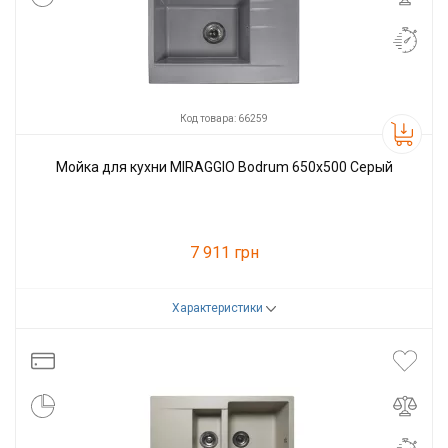
Код товара: 66259
Мойка для кухни MIRAGGIO Bodrum 650x500 Серый
7 911 грн
Характеристики
Код товара:
66259
Производитель
Miraggio