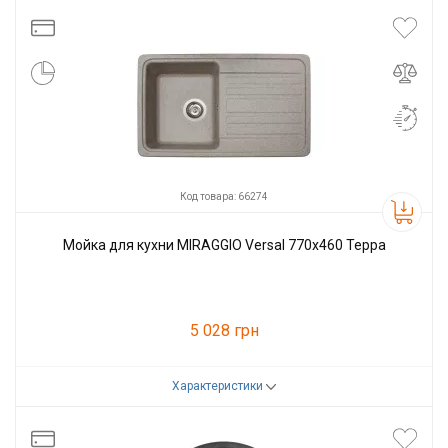
Производитель
Miraggio
Код товара: 66274
Мойка для кухни MIRAGGIO Versal 770x460 Терра
5 028 грн
Характеристики
Код товара:
66274
Производитель
Miraggio