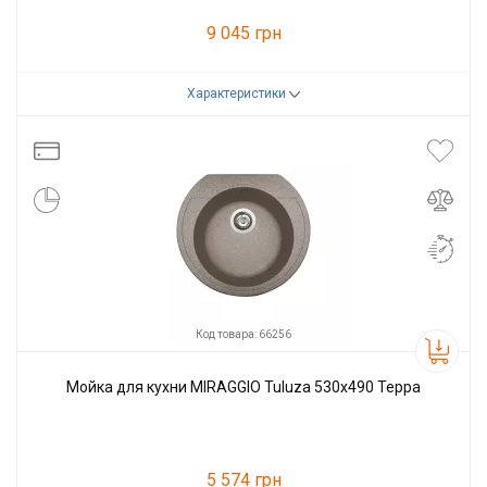
9 045 грн
Характеристики
Код товара:
66290
Производитель
Miraggio
Код товара: 66256
Мойка для кухни MIRAGGIO Tuluza 530x490 Терра
5 574 грн