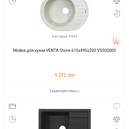
Код товара: 93449
Мойка для кухни VENTA Stone 615х495х200 VS505005
5 232 грн
Характеристики
Код товара:
93449
Производитель
VENTA