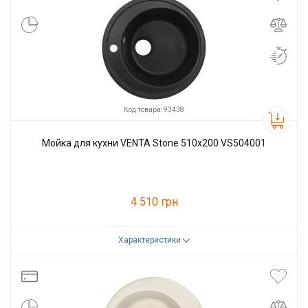
Код товара: 93438
Мойка для кухни VENTA Stone 510х200 VS504001
4 510 грн
Характеристики
Код товара:
93438
Производитель
VENTA