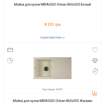
Мойка для кухни MIRAGGIO Orlean 860x505 Белый
8 333 грн
Характеристики
Код товара:
66291
Производитель
Miraggio
Код товара: 66295
Мойка для кухни MIRAGGIO Orlean 860x505 Жасмин