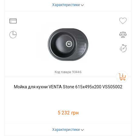
Характеристики
Код товара:
93444
Производитель
VENTA
Код товара: 93446
Мойка для кухни VENTA Stone 615х495х200 VS505002
5 232 грн
Характеристики
Код товара:
93446