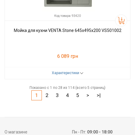
Код товара: 93420
Мойка для кухни VENTA Stone 645х495х200 VS501002
6 089 грн
Характеристики
Код товара:
93420
Производитель
VENTA
Показано с 1 по 28 из 114 (всего 5 страниц)
1
2
3
4
5
>
>|
О магазине
Пн - Пт:
09:00 - 18:00