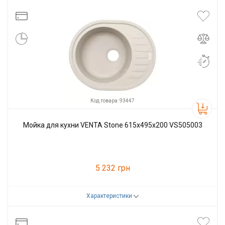
Производитель
VENTA
Код товара: 93447
Мойка для кухни VENTA Stone 615х495х200 VS505003
5 232 грн
Характеристики
Код товара:
93447
Производитель
VENTA