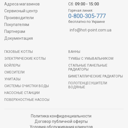
Адреса магазинов
Сб:
09:00 - 15:00
Сервисный центр
Горячая линия:
0-800-305-777
Производители
бесплатно по Украине
Покупателям
info@hot-point.com.ua
Партнерам
Документация
ГАЗОВЫЕ КОТЛЫ
ВАННЫ
ЭЛЕКТРИЧЕСКИЕ КОТЛЫ
ТУМБЫ С УМЫВАЛЬНИКОМ
БОЙЛЕРЫ
СТАЛЬНЫЕ ПАНЕЛЬНЫЕ
РАДИАТОРЫ
СМЕСИТЕЛИ
БИМЕТАЛЛИЧЕСКИЕ РАДИАТОРЫ
УНИТАЗЫ
ПОЛОТЕНЦЕСУШИТЕЛИ
СИСТЕМЫ ОЧИСТКИ ВОДЫ
ВОДЯНЫЕ
НАСОСНЫЕ СТАНЦИИ
ПОВЕРХНОСТНЫЕ НАСОСЫ
Политика конфиденциальности
Договор публичной оферты
Условия обслуживания клиентов