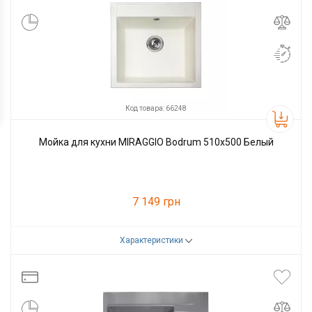
Код товара: 66248
Мойка для кухни MIRAGGIO Bodrum 510x500 Белый
7 149 грн
Характеристики
Код товара:
66248
Производитель
Miraggio