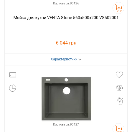
Код товара: 93426
Мойка для кухни VENTA Stone 560х500х200 VS502001
6 044 грн
Характеристики
Код товара:
93426
Производитель
VENTA
Код товара: 93427