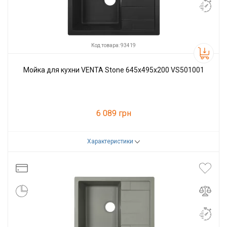
Код товара: 93419
Мойка для кухни VENTA Stone 645х495х200 VS501001
6 089 грн
Характеристики
Код товара:
93419
Производитель
VENTA