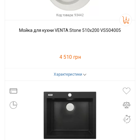
Код товара: 93442
Мойка для кухни VENTA Stone 510х200 VS504005
4 510 грн
Характеристики
Код товара:
93442
Производитель
VENTA