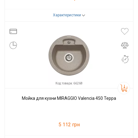
Характеристики
Код товара:
66256
Производитель
Miraggio
Код товара: 66268
Мойка для кухни MIRAGGIO Valencia 450 Терра
5 112 грн