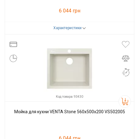
6 044 грн
Характеристики
Код товара:
93429
Производитель
VENTA
Код товара: 93430
Мойка для кухни VENTA Stone 560х500х200 VS502005
6 044 грн