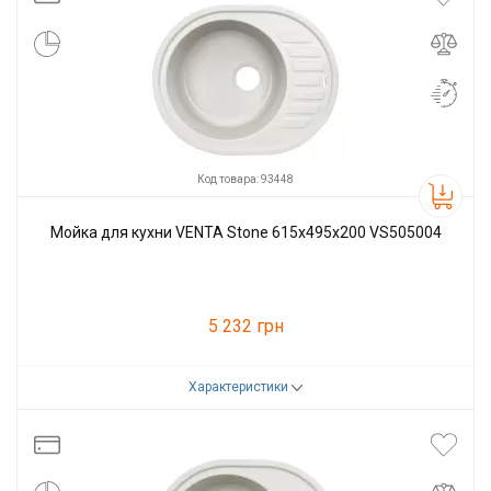
Код товара: 93448
Мойка для кухни VENTA Stone 615х495х200 VS505004
5 232 грн
Характеристики
Код товара:
93448
Производитель
VENTA