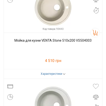
Код товара: 93440
Мойка для кухни VENTA Stone 510х200 VS504003
4 510 грн
Характеристики
Код товара:
93440
Производитель
VENTA