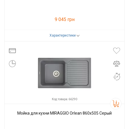
9 045 грн
Характеристики
Код товара:
66295
Производитель
Miraggio
Код товара: 66290
Мойка для кухни MIRAGGIO Orlean 860x505 Серый