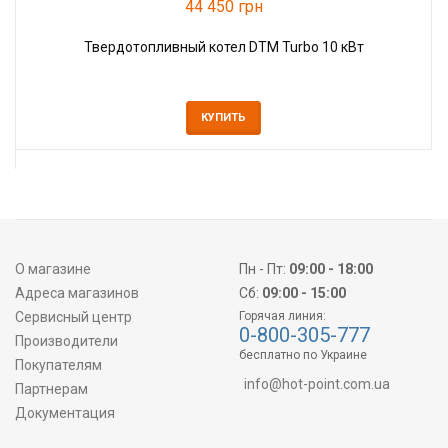
44 450 грн
Твердотопливный котел DTM Turbo 10 кВт
КУПИТЬ
О магазине
Пн - Пт:
09:00 - 18:00
Адреса магазинов
Сб:
09:00 - 15:00
Сервисный центр
Горячая линия:
0-800-305-777
Производители
бесплатно по Украине
Покупателям
info@hot-point.com.ua
Партнерам
Документация