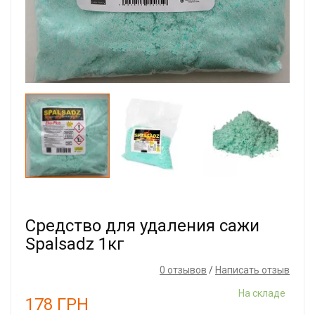
Средство для удаления сажи
Spalsadz 1кг
0 отзывов
/
Написать отзыв
На складе
178
ГРН