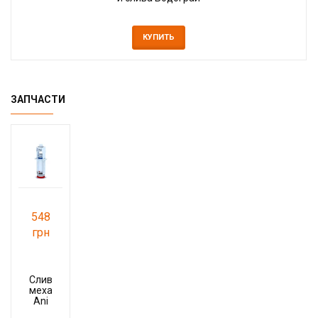
КУПИТЬ
ЗАПЧАСТИ
548
грн
Сливной
механизм
Ani
Plast