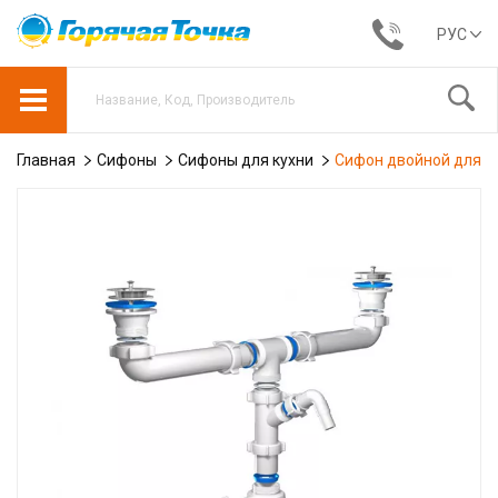
РУС
Главная
Сифоны
Сифоны для кухни
Сифон двойной для мой