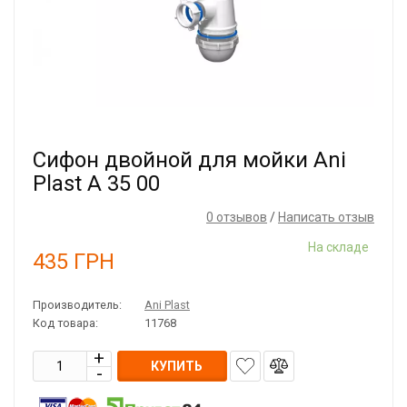
Сифон двойной для мойки Ani
Plast А 35 00
0 отзывов
/
Написать отзыв
На складе
435
ГРН
Производитель:
Ani Plast
Код товара:
11768
КУПИТЬ