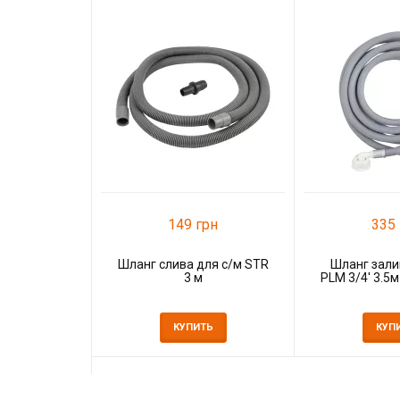
149 грн
335 
Шланг слива для с/м STR
Шланг зали
3 м
PLM 3/4' 3.5
КУПИТЬ
КУП