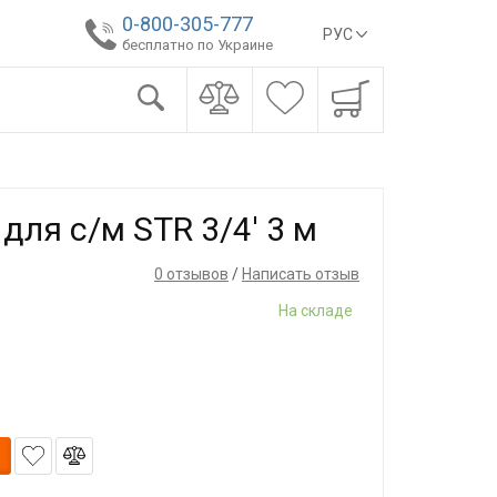
0-800-305-777
РУС
бесплатно по Украине
для с/м STR 3/4' 3 м
0 отзывов
/
Написать отзыв
На складе