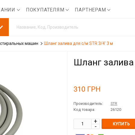
ПАНИИ
ПОКУПАТЕЛЯМ
ПАРТНЕРАМ
 стиральных машин
Шланг залива для с/м STR 3/4' 3 м
Шланг залива 
310
ГРН
Производитель:
STR
Код товара:
26120
КУПИТЬ