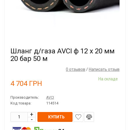
Шланг д/газа AVCI ф 12 х 20 мм
20 бар 50 м
0 отзывов
/
Написать отзыв
На складе
4 704
ГРН
Производитель:
AVCI
Код товара:
114514
КУПИТЬ