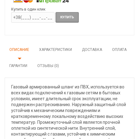
Купить в один клик
КУПИТЬ
ОПИСАНИЕ
ХАРАКТЕРИСТИКИ
ДОСТАВКА
ОПЛАТА
ГАРАНТИИ
ОТЗЫВЫ (0)
Газовый армированный шланг из ПВХ, используется во
всех видах подключений к газовым сетям в бытовых
условиях, имеет длительный срок эксплуатации, не
подвержен растрескиванию. Наружный защитный слой
устойчив к механическим повреждениям и
кратковременному локальному воздействию высоких
температур. Промежуточный слой является прочной
оплеткой из синтетической нити. Внутренний слой,
контактирующий с газами, устойчив к химическим