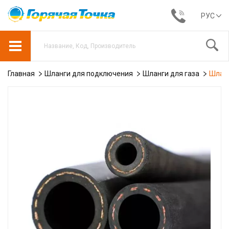
РУС
Главная
Шланги для подключения
Шланги для газа
Шланг