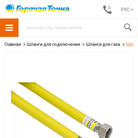
РУС
Главная
Шланги для подключения
Шланги для газа
Шланг