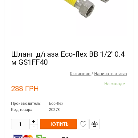
Шланг д/газа Eco-flex ВВ 1/2' 0.4
м GS1FF40
0 отзывов
/
Написать отзыв
На складе
288
ГРН
Производитель:
Eco-flex
Код товара:
20273
КУПИТЬ