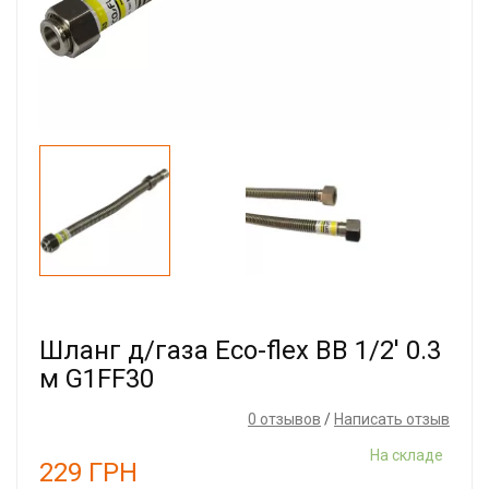
Шланг д/газа Eco-flex ВВ 1/2' 0.3
м G1FF30
0 отзывов
/
Написать отзыв
На складе
229
ГРН