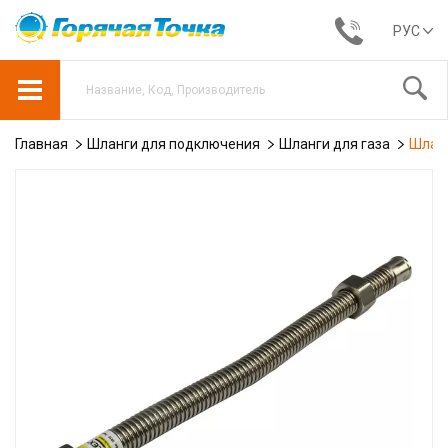
РУС
Главная
Шланги для подключения
Шланги для газа
Шланг