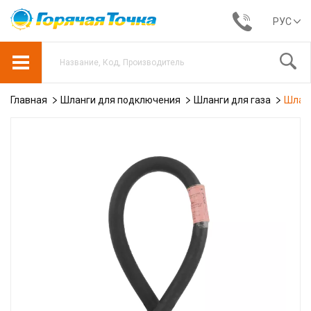
РУС
Главная
Шланги для подключения
Шланги для газа
Шланг