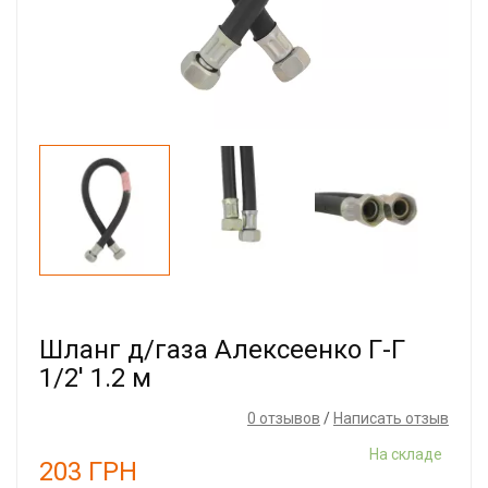
Шланг д/газа Алексеенко Г-Г
1/2' 1.2 м
0 отзывов
/
Написать отзыв
На складе
203
ГРН