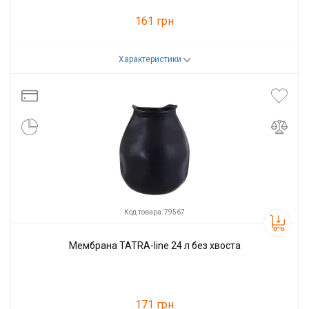
161 грн
Характеристики
Код товара:
79572
Производитель
Tatra-line
Код товара: 79567
Мембрана TATRA-line 24 л без хвоста
171 грн