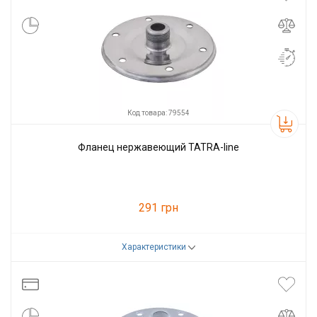
Код товара: 79554
Фланец нержавеющий TATRA-line
291 грн
Характеристики
Код товара:
79554
Производитель
Tatra-line