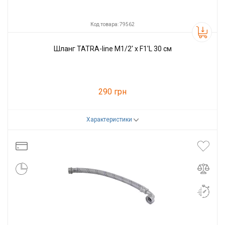
Код товара: 79562
Шланг TATRA-line M1/2' х F1'L 30 см
290 грн
Характеристики
Код товара:
79562
Производитель
Tatra-line