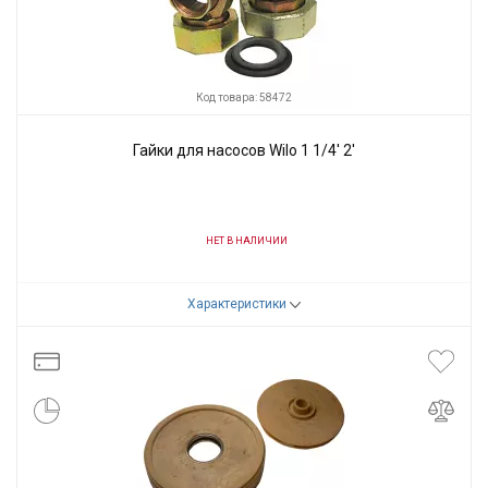
Код товара: 58472
Гайки для насосов Wilo 1 1/4' 2'
НЕТ В НАЛИЧИИ
Код товара:
58472
Характеристики
Производитель
Wilo