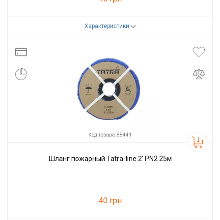
Характеристики
Код товара:
88440
Производитель
Tatra-line
Код товара: 88441
Шланг пожарный Tatra-line 2' PN2 25м
40 грн