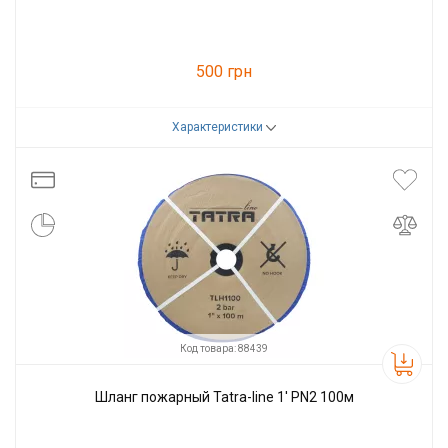
500 грн
Характеристики
Код товара:
79565
Производитель
Tatra-line
Код товара: 88439
Шланг пожарный Tatra-line 1' PN2 100м