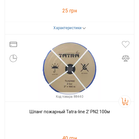
25 грн
Характеристики
Код товара:
88439
Производитель
Tatra-line
Код товара: 88440
Шланг пожарный Tatra-line 2' PN2 100м
40 грн