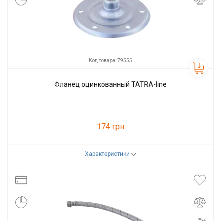
Код товара: 79555
Фланец оцинкованный TATRA-line
174 грн
Характеристики
Код товара:
79555
Производитель
Tatra-line