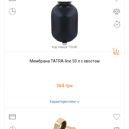
Код товара: 79568
Мембрана TATRA-line 50 л с хвостом
364 грн
Характеристики
Код товара:
79568
Производитель
Tatra-line