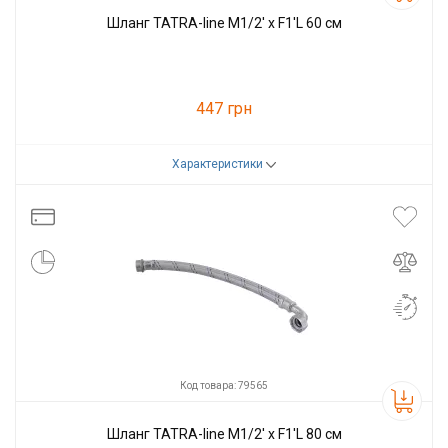
Шланг TATRA-line M1/2' х F1'L 60 см
447 грн
Характеристики
Код товара:
79564
Производитель
Tatra-line
Код товара: 79565
Шланг TATRA-line M1/2' х F1'L 80 см