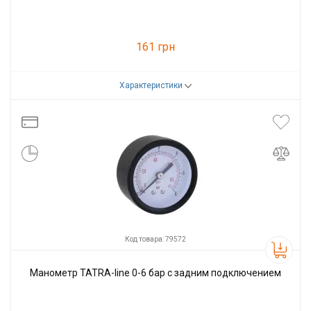
161 грн
Характеристики
Код товара:
79571
Производитель
Tatra-line
Код товара: 79572
Манометр TATRA-line 0-6 бар с задним подключением