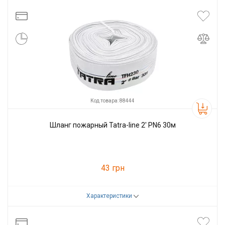
Производитель
Tatra-line
Код товара: 88444
Шланг пожарный Tatra-line 2' PN6 30м
43 грн
Характеристики
Код товара:
88444
Производитель
Tatra-line