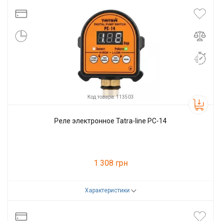
Производитель
Tatra-line
Код товара: 113503
Реле электронное Tatra-line PC-14
1 308 грн
Характеристики
Код товара:
113503
Производитель
Tatra-line