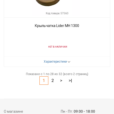
Код товара: 57560
Крыльчатка Lider МН 1300
НЕТ В НАЛИЧИИ
Код товара:
57560
Характеристики
Производитель
Lider
Показано с 1 по 28 из 32 (всего 2 страниц)
1
2
>
>|
О магазине
Пн - Пт:
09:00 - 18:00