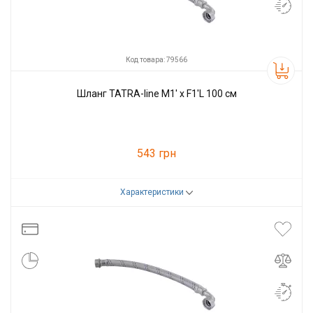
Код товара: 79566
Шланг TATRA-line M1' х F1'L 100 см
543 грн
Характеристики
Код товара:
79566
Производитель
Tatra-line