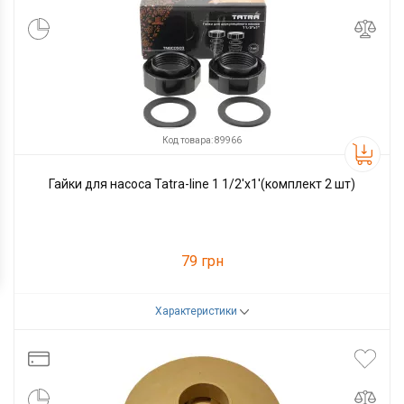
Код товара: 89966
Гайки для насоса Tatra-line 1 1/2'x1'(комплект 2 шт)
79 грн
Характеристики
Код товара:
89966
Производитель
Tatra-line