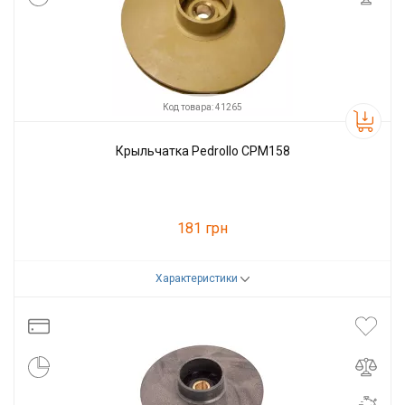
Код товара: 41265
Крыльчатка Pedrollo CPM158
181 грн
Характеристики
Код товара:
41265
Производитель
Pedrollo