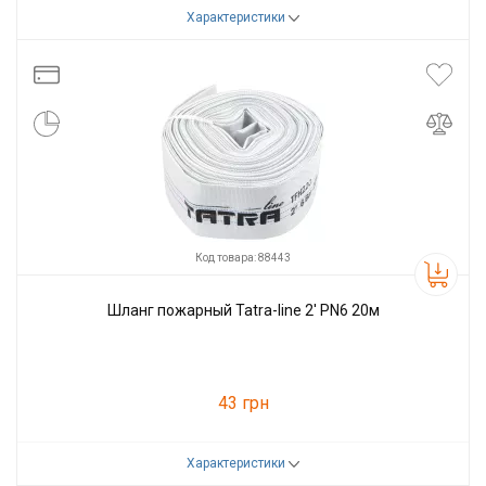
Характеристики
Код товара:
88441
Производитель
Tatra-line
Код товара: 88443
Шланг пожарный Tatra-line 2' PN6 20м
43 грн
Характеристики
Код товара:
88443