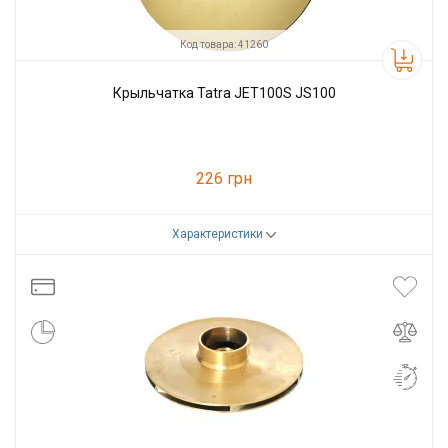
Код товара: 41260
Крыльчатка Tatra JET100S JS100
226 грн
Характеристики
Код товара:
41260
Производитель
Tatra-line