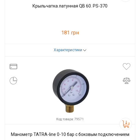
Крыльчатка латунная QB 60. PS-370
181 грн
Характеристики
Код товара:
47590
Производитель
Euroaqua
Код товара: 79571
Манометр TATRA-line 0-10 бар с боковым подключением