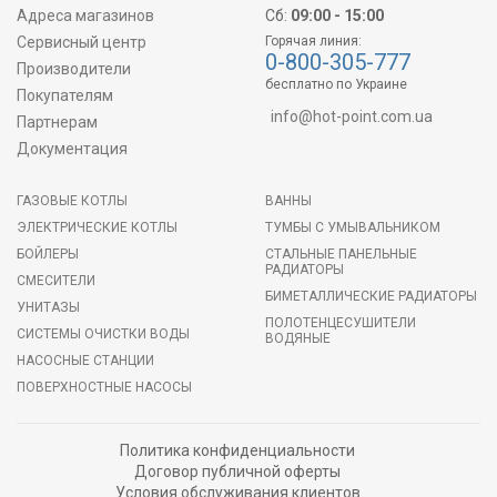
Адреса магазинов
Сб:
09:00 - 15:00
Сервисный центр
Горячая линия:
0-800-305-777
Производители
бесплатно по Украине
Покупателям
info@hot-point.com.ua
Партнерам
Документация
ГАЗОВЫЕ КОТЛЫ
ВАННЫ
ЭЛЕКТРИЧЕСКИЕ КОТЛЫ
ТУМБЫ С УМЫВАЛЬНИКОМ
БОЙЛЕРЫ
СТАЛЬНЫЕ ПАНЕЛЬНЫЕ
РАДИАТОРЫ
СМЕСИТЕЛИ
БИМЕТАЛЛИЧЕСКИЕ РАДИАТОРЫ
УНИТАЗЫ
ПОЛОТЕНЦЕСУШИТЕЛИ
СИСТЕМЫ ОЧИСТКИ ВОДЫ
ВОДЯНЫЕ
НАСОСНЫЕ СТАНЦИИ
ПОВЕРХНОСТНЫЕ НАСОСЫ
Политика конфиденциальности
Договор публичной оферты
Условия обслуживания клиентов