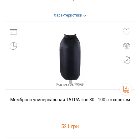
Характеристики
Код товара:
79567
Производитель
Tatra-line
Код товара: 79569
Мембрана универсальная TATRA-line 80 - 100 л с хвостом
521 грн