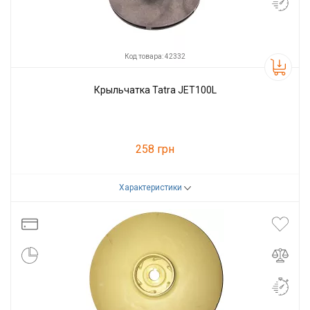
Код товара: 42332
Крыльчатка Tatra JET100L
258 грн
Характеристики
Код товара:
42332
Производитель
Tatra-line