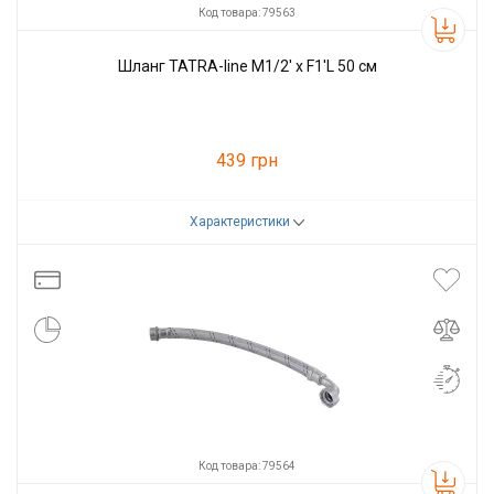
Код товара: 79563
Шланг TATRA-line M1/2' х F1'L 50 см
439 грн
Характеристики
Код товара:
79563
Производитель
Tatra-line
Код товара: 79564