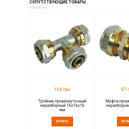
СОПУТСТВУЮЩИЕ ТОВАРЫ
134 грн
97 
Тройник промежуточный
Муфта пром
неразборный 16x16x16
неразборна
мм
КУПИТЬ
КУП