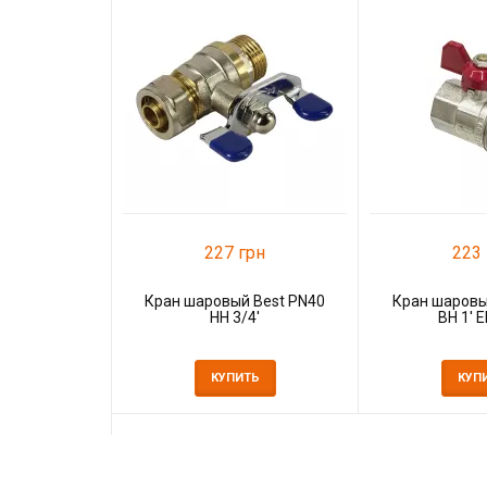
227 грн
223 
Кран шаровый Best PN40
Кран шаровы
НН 3/4'
ВН 1' 
КУПИТЬ
КУП