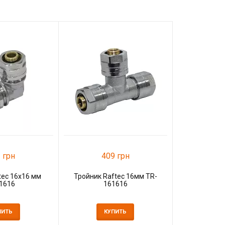
 грн
409 грн
tec 16x16 мм
Тройник Raftec 16мм TR-
1616
161616
ПИТЬ
КУПИТЬ