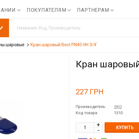
ПАНИИ
ПОКУПАТЕЛЯМ
ПАРТНЕРАМ
ны шаровые
Кран шаровый Best PN40 НН 3/4'
Кран шаровый 
227
ГРН
Производитель:
ЭКО
Код товара:
1310
КУПИТЬ