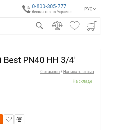
0-800-305-777
РУС
бесплатно по Украине
Best PN40 НН 3/4'
0 отзывов
/
Написать отзыв
На складе