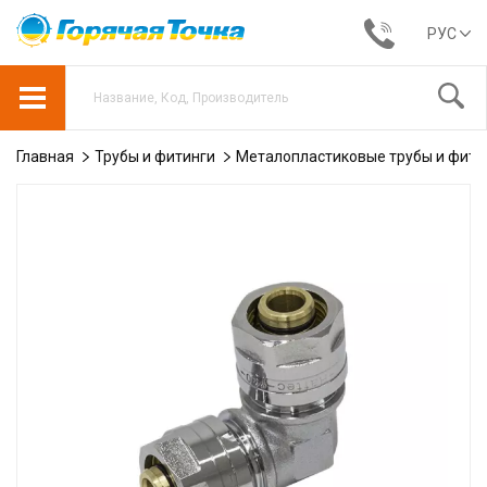
РУС
Главная
Трубы и фитинги
Металопластиковые трубы и фити