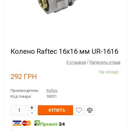
Колено Raftec 16x16 мм UR-1616
0 отзывов
/
Написать отзыв
На складе
292
ГРН
Производитель:
Raftec
Код товара:
59231
КУПИТЬ