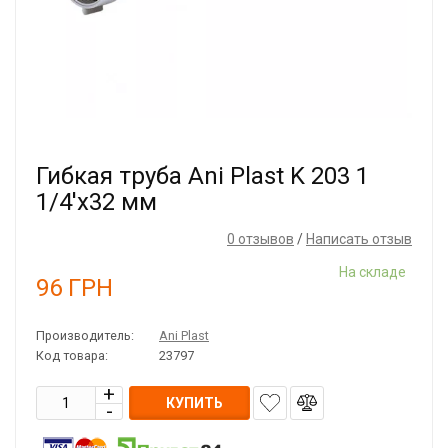
Гибкая труба Ani Plast K 203 1
1/4'x32 мм
0 отзывов
/
Написать отзыв
На складе
96
ГРН
Производитель:
Ani Plast
Код товара:
23797
КУПИТЬ