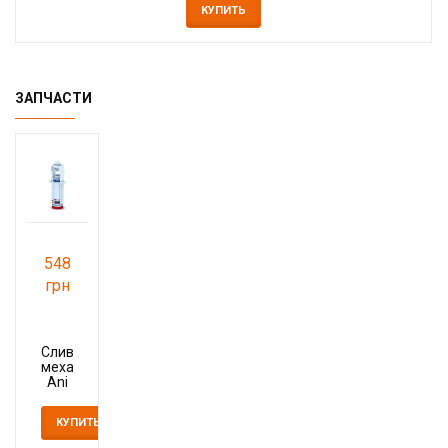
КУПИТЬ
ЗАПЧАСТИ
548
грн
Сливной
механизм
Ani
Plast
WC
КУПИТЬ
70
10