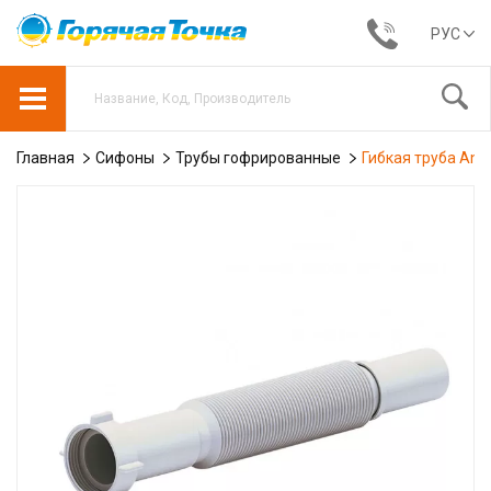
РУС
Главная
Сифоны
Трубы гофрированные
Гибкая труба Ani P