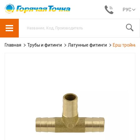
РУС
Главная
Трубы и фитинги
Латунные фитинги
Ерш тройник 