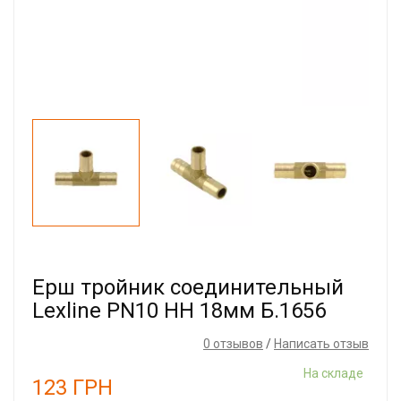
Ерш тройник соединительный
Lexline PN10 НН 18мм Б.1656
0 отзывов
/
Написать отзыв
На складе
123
ГРН