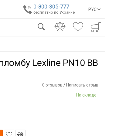
0-800-305-777
РУС
бесплатно по Украине
пломбу Lexline PN10 ВВ
0 отзывов
/
Написать отзыв
На складе