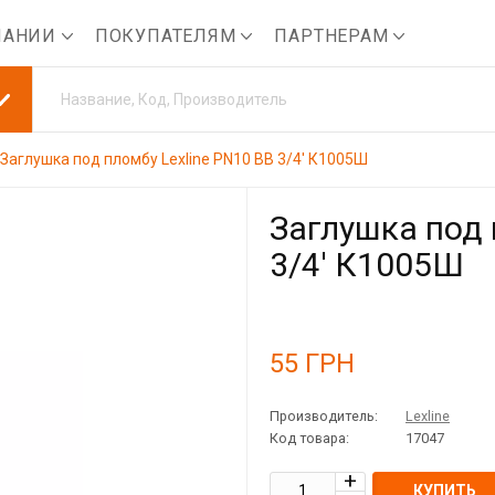
ПАНИИ
ПОКУПАТЕЛЯМ
ПАРТНЕРАМ
Заглушка под пломбу Lexline PN10 ВВ 3/4' К1005Ш
Заглушка под 
3/4' К1005Ш
55
ГРН
Производитель:
Lexline
Код товара:
17047
КУПИТЬ