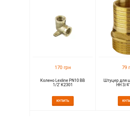
170 грн
79 
Колено Lexline PN10 ВВ
Штуцер для 
1/2' К2301
НН 3/4
КУПИТЬ
КУП