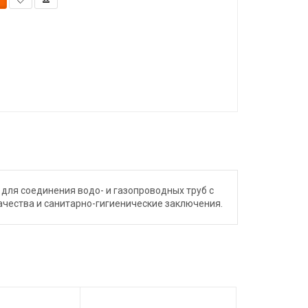
 для соединения водо- и газопроводных труб с
ачества и санитарно-гигиенические заключения.