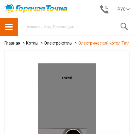
РУС
Главная
Котлы
Электрокотлы
Электрический котел Tatra-l