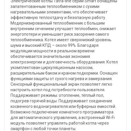
Электрические котлы Tatra-line серии Smart оснащены
запатентованным теплообменником с сухими
нагревательными элементами, что обеспечивает
эффективную теплоотдачу и безопасную работу.
Модернизированный теплообменник с большим
внутренним сечением улучшает теплообмен, снижает
энергопотери и уменьшает риск засорения самого
теплообменника. Котел имеет сверхнизкий уровень
шума и высокий КПД – около 99%. Благодаря
модуляции мощности в реальном времени
обеспечивается значительная экономия
электроэнергии и долговечность оборудования. Котел
укомплектован циркуляционным насосом,
расширительным баком и краном подкормки. Оснащен
функциями защиты от сухого нагрева и замерзания.
Сенсорный функциональный экран позволяет легко
настроить котел под потребности пользователя.
Поддерживает режимы: отопление, тёплый пол,
подогрев горячей воды. Поддерживает соединение
косвенного водонагревателя или буферных емкостей.
Возможно подключение комнатного программатора
для автоматического управления, а встроенный Wi-Fi
модуль позволяет управлять работой котла через
смартфон с любой точки планеты.