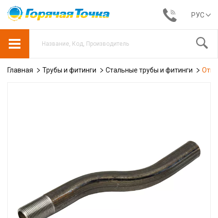
РУС
Главная
Трубы и фитинги
Стальные трубы и фитинги
Отво