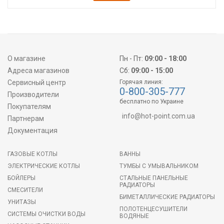
О магазине
Пн - Пт:
09:00 - 18:00
Адреса магазинов
Сб:
09:00 - 15:00
Сервисный центр
Горячая линия:
0-800-305-777
Производители
бесплатно по Украине
Покупателям
info@hot-point.com.ua
Партнерам
Документация
ГАЗОВЫЕ КОТЛЫ
ВАННЫ
ЭЛЕКТРИЧЕСКИЕ КОТЛЫ
ТУМБЫ С УМЫВАЛЬНИКОМ
БОЙЛЕРЫ
СТАЛЬНЫЕ ПАНЕЛЬНЫЕ
РАДИАТОРЫ
СМЕСИТЕЛИ
БИМЕТАЛЛИЧЕСКИЕ РАДИАТОРЫ
УНИТАЗЫ
ПОЛОТЕНЦЕСУШИТЕЛИ
СИСТЕМЫ ОЧИСТКИ ВОДЫ
ВОДЯНЫЕ