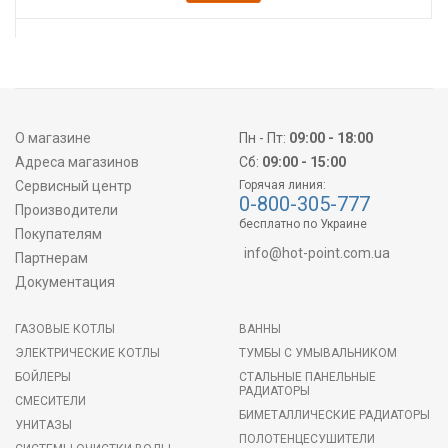
О магазине
Пн - Пт:
09:00 - 18:00
Адреса магазинов
Сб:
09:00 - 15:00
Сервисный центр
Горячая линия:
0-800-305-777
Производители
бесплатно по Украине
Покупателям
info@hot-point.com.ua
Партнерам
Документация
ГАЗОВЫЕ КОТЛЫ
ВАННЫ
ЭЛЕКТРИЧЕСКИЕ КОТЛЫ
ТУМБЫ С УМЫВАЛЬНИКОМ
БОЙЛЕРЫ
СТАЛЬНЫЕ ПАНЕЛЬНЫЕ
РАДИАТОРЫ
СМЕСИТЕЛИ
БИМЕТАЛЛИЧЕСКИЕ РАДИАТОРЫ
УНИТАЗЫ
ПОЛОТЕНЦЕСУШИТЕЛИ