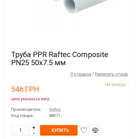
Труба PPR Raftec Composite
PN25 50x7.5 мм
0 отзывов
/
Написать отзыв
На складе
546
ГРН
цена указана за метр
Производитель:
Raftec
Код товара:
88071
КУПИТЬ