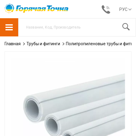
РУС
Главная
Трубы и фитинги
Полипропиленовые трубы и фитин