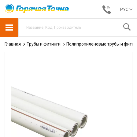
РУС
Главная
Трубы и фитинги
Полипропиленовые трубы и фитин