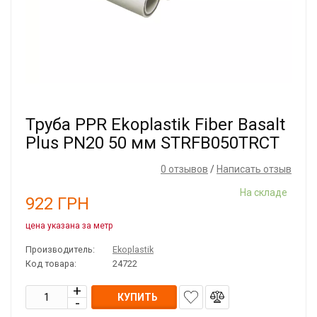
Труба PPR Ekoplastik Fiber Basalt
Plus PN20 50 мм STRFB050TRCT
0 отзывов
/
Написать отзыв
На складе
922
ГРН
цена указана за метр
Производитель:
Ekoplastik
Код товара:
24722
КУПИТЬ