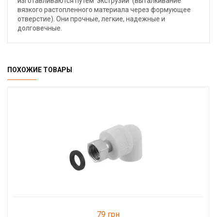
изготавливаются путём 'экструзии' (выталкивание
вязкого растопленного материала через формующее
отверстие). Они прочные, легкие, надежные и
долговечные.
ПОХОЖИЕ ТОВАРЫ
79 грн