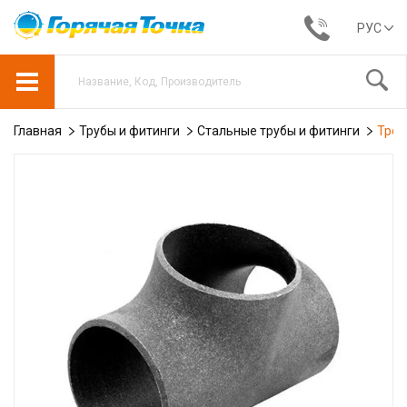
РУС
Главная
Трубы и фитинги
Стальные трубы и фитинги
Трой