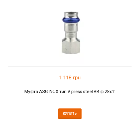
1 118 грн
Муфта ASG INOX тип V press steel ВВ ф 28х1'
КУПИТЬ