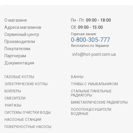
О магазине
Пн - Пт:
09:00 - 18:00
Адреса магазинов
Сб:
09:00 - 15:00
Сервисный центр
Горячая линия:
0-800-305-777
Производители
бесплатно по Украине
Покупателям
info@hot-point.com.ua
Партнерам
Документация
ГАЗОВЫЕ КОТЛЫ
ВАННЫ
ЭЛЕКТРИЧЕСКИЕ КОТЛЫ
ТУМБЫ С УМЫВАЛЬНИКОМ
БОЙЛЕРЫ
СТАЛЬНЫЕ ПАНЕЛЬНЫЕ
РАДИАТОРЫ
СМЕСИТЕЛИ
БИМЕТАЛЛИЧЕСКИЕ РАДИАТОРЫ
УНИТАЗЫ
ПОЛОТЕНЦЕСУШИТЕЛИ
СИСТЕМЫ ОЧИСТКИ ВОДЫ
ВОДЯНЫЕ
НАСОСНЫЕ СТАНЦИИ
ПОВЕРХНОСТНЫЕ НАСОСЫ