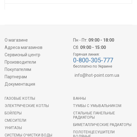
О магазине
Пн - Пт:
09:00 - 18:00
Адреса магазинов
Сб:
09:00 - 15:00
Сервисный центр
Горячая линия:
0-800-305-777
Производители
бесплатно по Украине
Покупателям
info@hot-point.com.ua
Партнерам
Документация
ГАЗОВЫЕ КОТЛЫ
ВАННЫ
ЭЛЕКТРИЧЕСКИЕ КОТЛЫ
ТУМБЫ С УМЫВАЛЬНИКОМ
БОЙЛЕРЫ
СТАЛЬНЫЕ ПАНЕЛЬНЫЕ
РАДИАТОРЫ
СМЕСИТЕЛИ
БИМЕТАЛЛИЧЕСКИЕ РАДИАТОРЫ
УНИТАЗЫ
ПОЛОТЕНЦЕСУШИТЕЛИ
СИСТЕМЫ ОЧИСТКИ ВОДЫ
ВОДЯНЫЕ