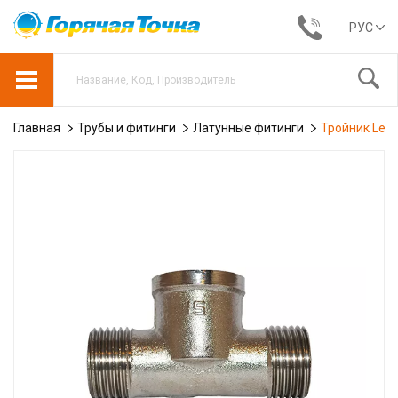
РУС
Главная
Трубы и фитинги
Латунные фитинги
Тройник Lexl