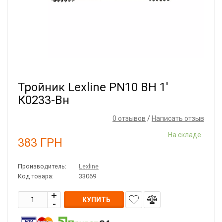
Тройник Lexline PN10 ВН 1'
К0233-Вн
0 отзывов
/
Написать отзыв
На складе
383
ГРН
Производитель:
Lexline
Код товара:
33069
КУПИТЬ