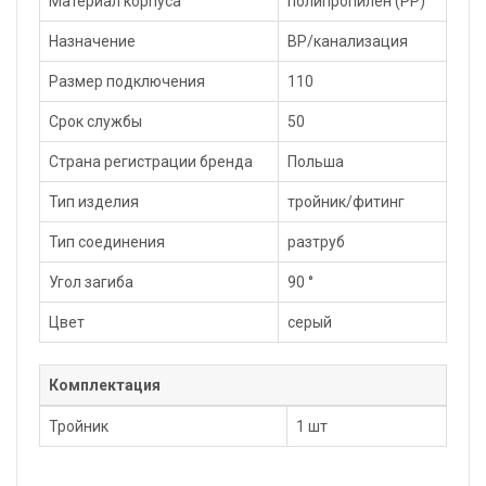
Материал корпуса
полипропилен (PP)
Назначение
ВР/канализация
Размер подключения
110
Срок службы
50
Страна регистрации бренда
Польша
Тип изделия
тройник/фитинг
Тип соединения
разтруб
Угол загиба
90 °
Цвет
серый
Комплектация
Тройник
1 шт