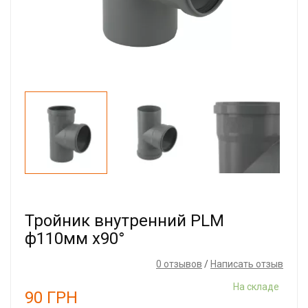
Тройник внутренний PLM
ф110мм x90°
0 отзывов
/
Написать отзыв
На складе
90
ГРН