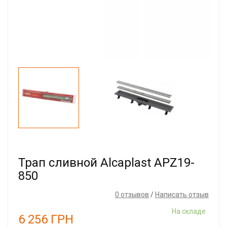
Трап сливной Alcaplast APZ19-
850
0 отзывов
/
Написать отзыв
На складе
6 256
ГРН