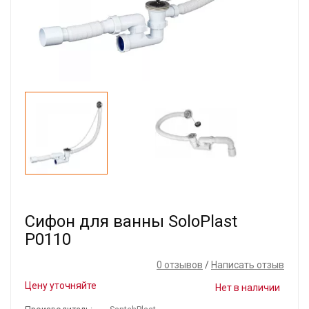
Сифон для ванны SoloPlast
Р0110
0 отзывов
/
Написать отзыв
Цену уточняйте
Нет в наличии