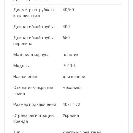
Диаметр патрубка в
40/50
канализацию
Длина гибкой трубы
400
Длина гибкой трубы
650
перелива
Материал корпуса
пластик
Модель
P0110
Назначение
для ванной
Открытие/закрытие
механика
слива
Размер подключения
40x1 1 /2
Страна регистрации
Украина
бренда
Тип
круглый с ревизией