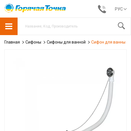
РУС
Главная
Сифоны
Сифоны для ванной
Сифон для ванны So