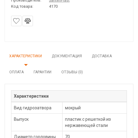
Производитель:
SantehPlast
Код товара:
4170
ХАРАКТЕРИСТИКИ
ДОКУМЕНТАЦИЯ
ДОСТАВКА
ОПЛАТА
ГАРАНТИИ
ОТЗЫВЫ (0)
Характеристики
Вид гидрозатвора
мокрый
Выпуск
пластик с решеткой из
нержавеющей стали
Диаметр горловины
70