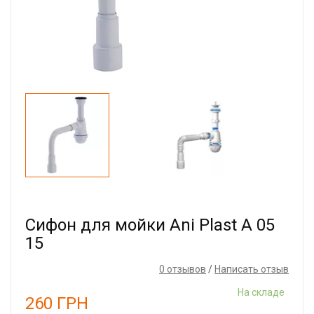
Сифон для мойки Ani Plast А 05
15
0 отзывов
/
Написать отзыв
На складе
260
ГРН