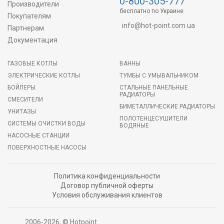
0-800-305-777
Производители
бесплатно по Украине
Покупателям
info@hot-point.com.ua
Партнерам
Документация
ГАЗОВЫЕ КОТЛЫ
ВАННЫ
ЭЛЕКТРИЧЕСКИЕ КОТЛЫ
ТУМБЫ С УМЫВАЛЬНИКОМ
БОЙЛЕРЫ
СТАЛЬНЫЕ ПАНЕЛЬНЫЕ
РАДИАТОРЫ
СМЕСИТЕЛИ
БИМЕТАЛЛИЧЕСКИЕ РАДИАТОРЫ
УНИТАЗЫ
ПОЛОТЕНЦЕСУШИТЕЛИ
СИСТЕМЫ ОЧИСТКИ ВОДЫ
ВОДЯНЫЕ
НАСОСНЫЕ СТАНЦИИ
ПОВЕРХНОСТНЫЕ НАСОСЫ
Политика конфиденциальности
Договор публичной оферты
Условия обслуживания клиентов
2006-2026, © Hotpoint