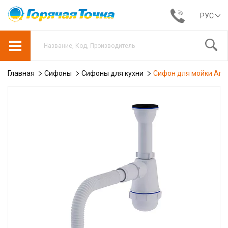
РУС
Главная
Сифоны
Сифоны для кухни
Сифон для мойки Ani P