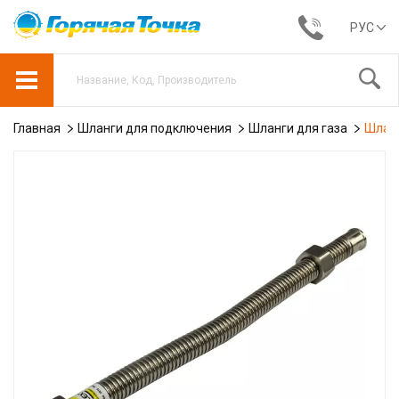
РУС
Главная
Шланги для подключения
Шланги для газа
Шланг