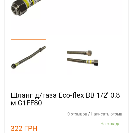
Шланг д/газа Eco-flex ВВ 1/2' 0.8
м G1FF80
0 отзывов
/
Написать отзыв
На складе
322
ГРН