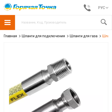
РУС
Главная
Шланги для подключения
Шланги для газа
Шланг