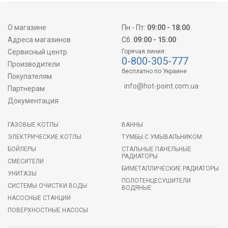
О магазине
Пн - Пт:
09:00 - 18:00
Адреса магазинов
Сб:
09:00 - 15:00
Сервисный центр
Горячая линия:
0-800-305-777
Производители
бесплатно по Украине
Покупателям
info@hot-point.com.ua
Партнерам
Документация
ГАЗОВЫЕ КОТЛЫ
ВАННЫ
ЭЛЕКТРИЧЕСКИЕ КОТЛЫ
ТУМБЫ С УМЫВАЛЬНИКОМ
БОЙЛЕРЫ
СТАЛЬНЫЕ ПАНЕЛЬНЫЕ
РАДИАТОРЫ
СМЕСИТЕЛИ
БИМЕТАЛЛИЧЕСКИЕ РАДИАТОРЫ
УНИТАЗЫ
ПОЛОТЕНЦЕСУШИТЕЛИ
СИСТЕМЫ ОЧИСТКИ ВОДЫ
ВОДЯНЫЕ
НАСОСНЫЕ СТАНЦИИ
ПОВЕРХНОСТНЫЕ НАСОСЫ