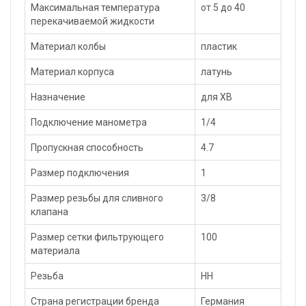
Максимальная температура
от 5 до 40
перекачиваемой жидкости
Материал колбы
пластик
Материал корпуса
латунь
Назначение
для ХВ
Подключение манометра
1/4
Пропускная способность
4.7
Размер подключения
1
Размер резьбы для сливного
3/8
клапана
Размер сетки фильтрующего
100
материала
Резьба
НН
Страна регистрации бренда
Германия