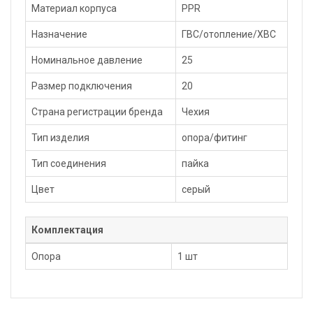
Материал корпуса
PPR
Назначение
ГВС/отопление/ХВС
Номинальное давление
25
Размер подключения
20
Страна регистрации бренда
Чехия
Тип изделия
опора/фитинг
Тип соединения
пайка
Цвет
серый
Комплектация
Опора
1 шт