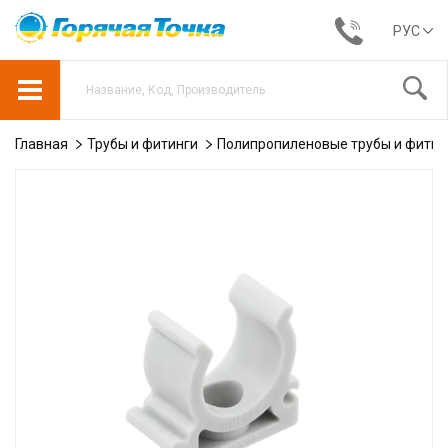
РУС
Главная
Трубы и фитинги
Полипропиленовые трубы и фитин