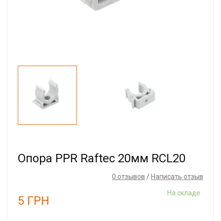
Опора PPR Raftec 20мм RCL20
0 отзывов
/
Написать отзыв
На складе
5
ГРН