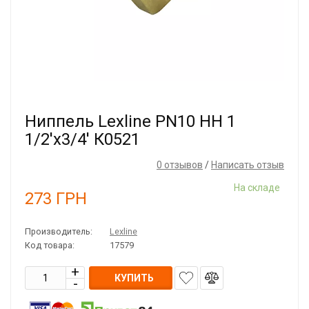
Ниппель Lexline PN10 НН 1
1/2'x3/4' К0521
0 отзывов
/
Написать отзыв
На складе
273
ГРН
Производитель:
Lexline
Код товара:
17579
КУПИТЬ