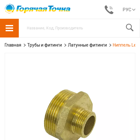
РУС
Главная
Трубы и фитинги
Латунные фитинги
Ниппель Lexl