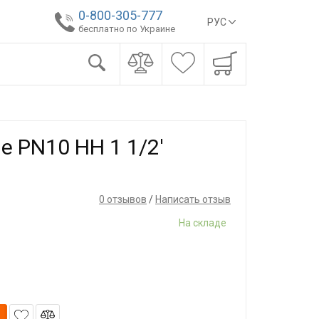
0-800-305-777
РУС
бесплатно по Украине
e PN10 НН 1 1/2'
0 отзывов
/
Написать отзыв
На складе