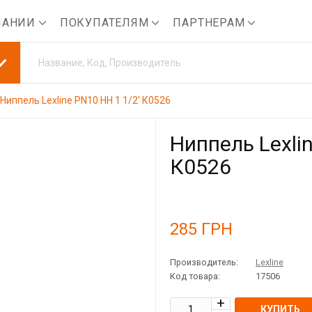
ПАНИИ
ПОКУПАТЕЛЯМ
ПАРТНЕРАМ
Ниппель Lexline PN10 НН 1 1/2' К0526
Ниппель Lexlin
К0526
285
ГРН
Производитель:
Lexline
Код товара:
17506
КУПИТЬ