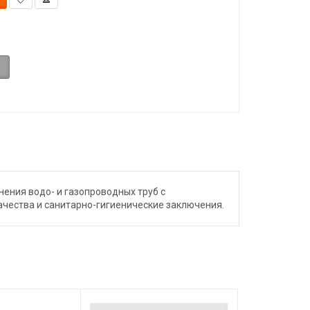
ения водо- и газопроводных труб с
ачества и санитарно-гигиенические заключения.