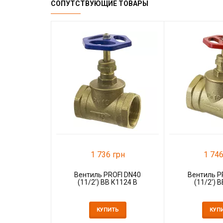
СОПУТСТВУЮЩИЕ ТОВАРЫ
1 736 грн
1 746
Вентиль PROFI DN40
Вентиль P
(11/2') ВВ К1124 В
(11/2') 
КУПИТЬ
КУП