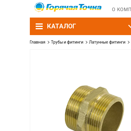
О КОМ
КАТАЛОГ
Главная
Трубы и фитинги
Латунные фитинги