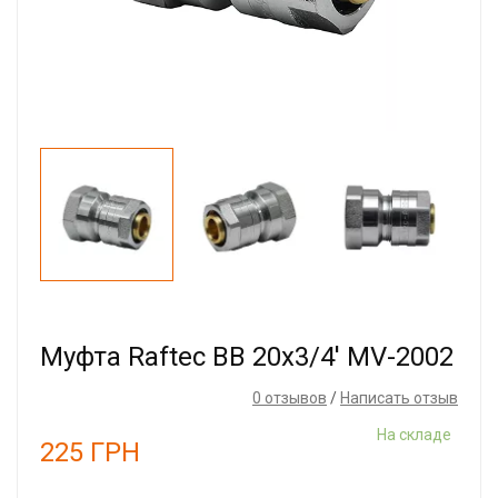
Муфта Raftec ВВ 20x3/4' MV-2002
0 отзывов
/
Написать отзыв
На складе
225
ГРН