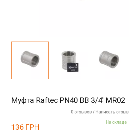
Муфта Raftec PN40 ВВ 3/4' MR02
0 отзывов
/
Написать отзыв
На складе
136
ГРН