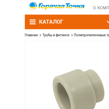
О КОМ
КАТАЛОГ
Главная
Трубы и фитинги
Полипропиленовые т