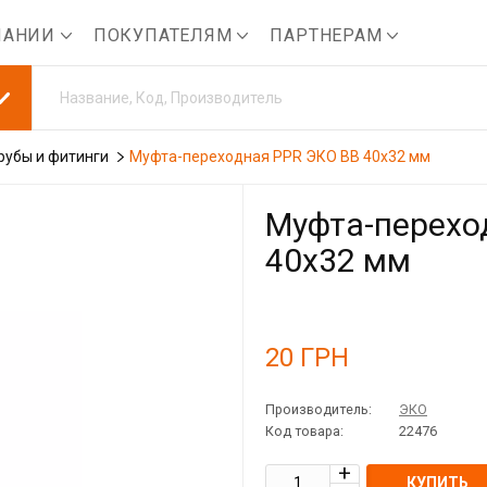
ПАНИИ
ПОКУПАТЕЛЯМ
ПАРТНЕРАМ
рубы и фитинги
Муфта-переходная PPR ЭКО ВВ 40x32 мм
Муфта-перехо
40x32 мм
20
ГРН
Производитель:
ЭКО
Код товара:
22476
КУПИТЬ