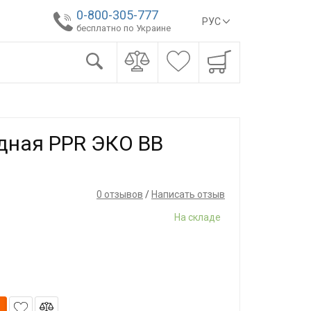
0-800-305-777
РУС
бесплатно по Украине
дная PPR ЭКО ВВ
0 отзывов
/
Написать отзыв
На складе