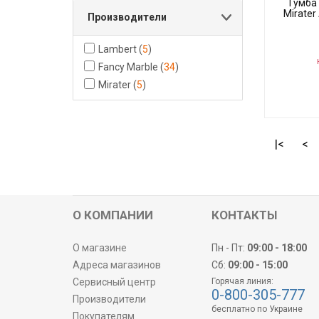
Тумба
Mirate
Производители
Lambert
(
5
)
Н
Fancy Marble
(
34
)
Mirater
(
5
)
Код товара:
Производите
|<
<
О КОМПАНИИ
КОНТАКТЫ
О магазине
Пн - Пт:
09:00 - 18:00
Адреса магазинов
Сб:
09:00 - 15:00
Сервисный центр
Горячая линия:
0-800-305-777
Производители
бесплатно по Украине
Покупателям