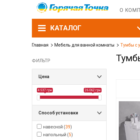
О КОМ
КАТАЛОГ
Главная
Мебель для ванной комнаты
Тумбы с 
Тумб
ФИЛЬТР
Цена
4 537 грн
26 062 грн
Способ установки
навесной
(
39
)
напольный
(
5
)