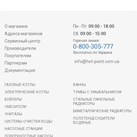
О магазине
Пн - Пт:
09:00 - 18:00
Адреса магазинов
Сб:
09:00 - 15:00
Сервисный центр
Горячая линия:
0-800-305-777
Производители
бесплатно по Украине
Покупателям
info@hot-point.com.ua
Партнерам
Документация
ГАЗОВЫЕ КОТЛЫ
ВАННЫ
ЭЛЕКТРИЧЕСКИЕ КОТЛЫ
ТУМБЫ С УМЫВАЛЬНИКОМ
БОЙЛЕРЫ
СТАЛЬНЫЕ ПАНЕЛЬНЫЕ
РАДИАТОРЫ
СМЕСИТЕЛИ
БИМЕТАЛЛИЧЕСКИЕ РАДИАТОРЫ
УНИТАЗЫ
ПОЛОТЕНЦЕСУШИТЕЛИ
СИСТЕМЫ ОЧИСТКИ ВОДЫ
ВОДЯНЫЕ
НАСОСНЫЕ СТАНЦИИ
ПОВЕРХНОСТНЫЕ НАСОСЫ