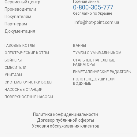
Сервисный центр
Горячая линия:
0-800-305-777
Производители
бесплатно по Украине
Покупателям
info@hot-point.com.ua
Партнерам
Документация
ГАЗОВЫЕ КОТЛЫ
ВАННЫ
ЭЛЕКТРИЧЕСКИЕ КОТЛЫ
ТУМБЫ С УМЫВАЛЬНИКОМ
БОЙЛЕРЫ
СТАЛЬНЫЕ ПАНЕЛЬНЫЕ
РАДИАТОРЫ
СМЕСИТЕЛИ
БИМЕТАЛЛИЧЕСКИЕ РАДИАТОРЫ
УНИТАЗЫ
ПОЛОТЕНЦЕСУШИТЕЛИ
СИСТЕМЫ ОЧИСТКИ ВОДЫ
ВОДЯНЫЕ
НАСОСНЫЕ СТАНЦИИ
ПОВЕРХНОСТНЫЕ НАСОСЫ
Политика конфиденциальности
Договор публичной оферты
Условия обслуживания клиентов