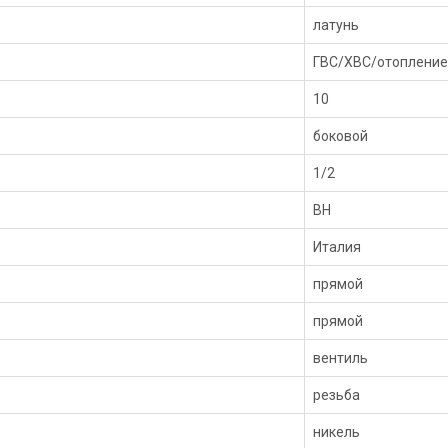
латунь
ГВС/ХВС/отопление
10
боковой
1/2
ВН
Италия
прямой
прямой
вентиль
резьба
никель