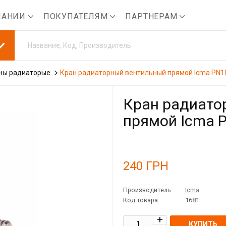
ПАНИИ
ПОКУПАТЕЛЯМ
ПАРТНЕРАМ
ны радиаторые
Кран радиаторный вентильный прямой Icma PN10
Кран радиато
прямой Icma P
240
ГРН
Производитель:
Icma
Код товара:
1681
КУПИТЬ