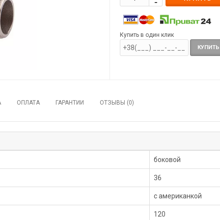
Купить в один клик
КУПИТЬ
А
ОПЛАТА
ГАРАНТИИ
ОТЗЫВЫ (0)
боковой
36
с американкой
120