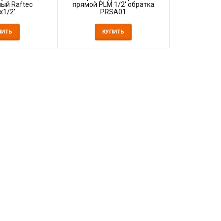
ый Raftec
прямой PLM 1/2' обратка
x1/2'
PRSA01
ПИТЬ
КУПИТЬ