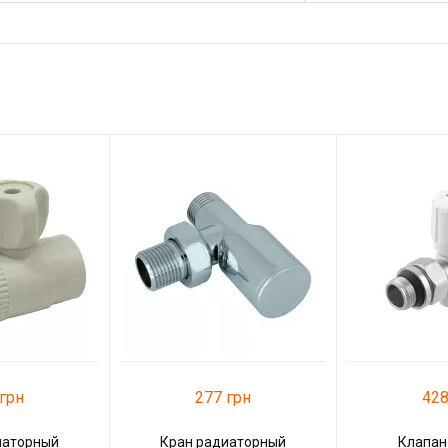
грн
277 грн
428
иаторный
Кран радиаторный
Клапан