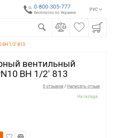
0-800-305-777
РУС
бесплатно по Украине
 ВН 1/2' 813
рный вентильный
N10 ВН 1/2' 813
0 отзывов
/
Написать отзыв
На складе