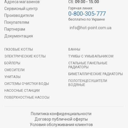
Адреса магазинов
Сб:
09:00 - 15:00
Сервисный центр
Горячая линия:
0-800-305-777
Производители
бесплатно по Украине
Покупателям
info@hot-point.com.ua
Партнерам
Документация
ГАЗОВЫЕ КОТЛЫ
ВАННЫ
ЭЛЕКТРИЧЕСКИЕ КОТЛЫ
ТУМБЫ С УМЫВАЛЬНИКОМ
БОЙЛЕРЫ
СТАЛЬНЫЕ ПАНЕЛЬНЫЕ
РАДИАТОРЫ
СМЕСИТЕЛИ
БИМЕТАЛЛИЧЕСКИЕ РАДИАТОРЫ
УНИТАЗЫ
ПОЛОТЕНЦЕСУШИТЕЛИ
СИСТЕМЫ ОЧИСТКИ ВОДЫ
ВОДЯНЫЕ
НАСОСНЫЕ СТАНЦИИ
ПОВЕРХНОСТНЫЕ НАСОСЫ
Политика конфиденциальности
Договор публичной оферты
Условия обслуживания клиентов