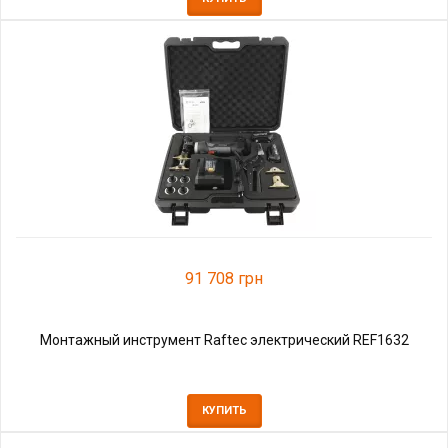
91 708 грн
Монтажный инструмент Raftec электрический REF1632
КУПИТЬ