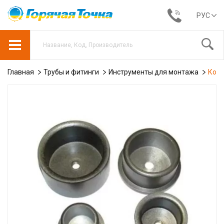
РУС
Главная
Трубы и фитинги
Инструменты для монтажа
Комп