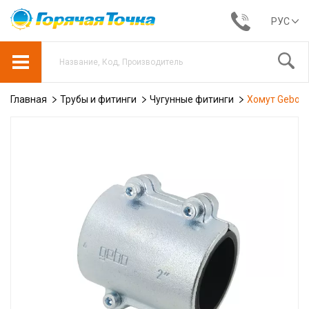
РУС
Главная
Трубы и фитинги
Чугунные фитинги
Хомут Gebo D