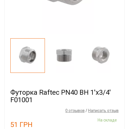
Футорка Raftec PN40 ВН 1'x3/4'
F01001
0 отзывов
/
Написать отзыв
На складе
51
ГРН