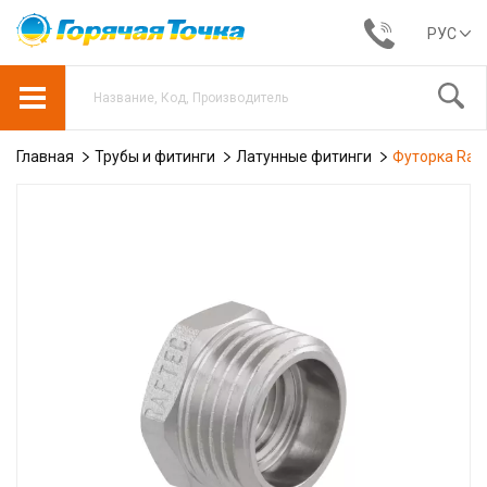
РУС
Главная
Трубы и фитинги
Латунные фитинги
Футорка Raft