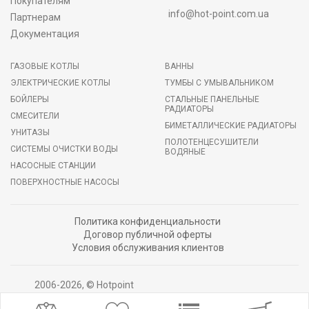
Покупателям
info@hot-point.com.ua
Партнерам
Документация
ГАЗОВЫЕ КОТЛЫ
ВАННЫ
ЭЛЕКТРИЧЕСКИЕ КОТЛЫ
ТУМБЫ С УМЫВАЛЬНИКОМ
БОЙЛЕРЫ
СТАЛЬНЫЕ ПАНЕЛЬНЫЕ
РАДИАТОРЫ
СМЕСИТЕЛИ
БИМЕТАЛЛИЧЕСКИЕ РАДИАТОРЫ
УНИТАЗЫ
ПОЛОТЕНЦЕСУШИТЕЛИ
СИСТЕМЫ ОЧИСТКИ ВОДЫ
ВОДЯНЫЕ
НАСОСНЫЕ СТАНЦИИ
ПОВЕРХНОСТНЫЕ НАСОСЫ
Политика конфиденциальности
Договор публичной оферты
Условия обслуживания клиентов
2006-2026, © Hotpoint